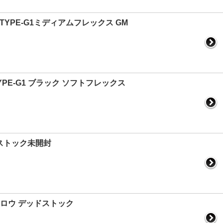
 TYPE-G1ミディアムフレックス GM
TYPE-G1 ブラック ソフトフレックス
ドストック未開封
-R ロウ デッドストック