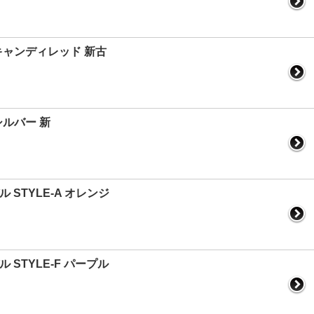
E キャンディレッド 新古
 シルバー 新
ル STYLE-A オレンジ
ル STYLE-F パープル