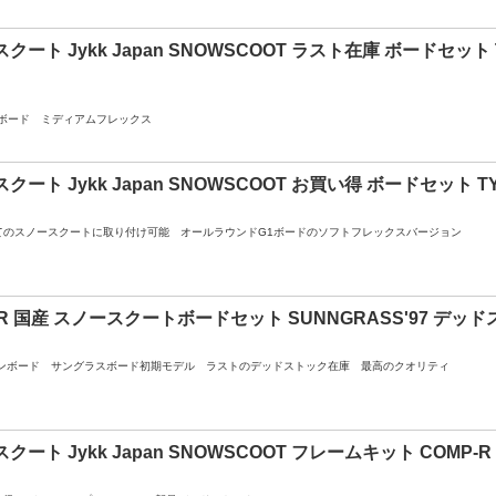
クート Jykk Japan SNOWSCOOT ラスト在庫 ボードセット
1ボード ミディアムフレックス
クート Jykk Japan SNOWSCOOT お買い得 ボードセット 
てのスノースクートに取り付け可能 オールラウンドG1ボードのソフトフレックスバージョン
ER 国産 スノースクートボードセット SUNNGRASS'97 デッ
パンボード サングラスボード初期モデル ラストのデッドストック在庫 最高のクオリティ
クート Jykk Japan SNOWSCOOT フレームキット COMP