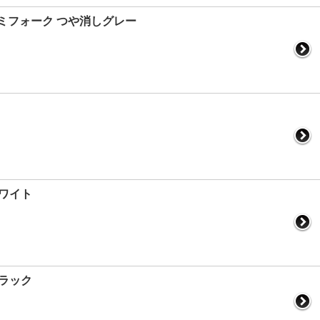
ルアルミフォーク つや消しグレー
ホワイト
ブラック