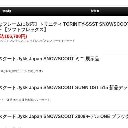
価格順
新着順
フレームに対応】トリニティ TORINITY-SSST SNOWSCOO
ト【ソフトフレックス】
込106,700円)
にソフトフレックス！ミッドレングスのフリーライドボード
クート Jykk Japan SNOWSCOOT ミニ 展示品
ル(仕様は現行モデルと同じです)
クート Jykk Japan SNOWSCOOT SUNN OST-515 
ン！ 体重75キロ以上推奨パワーボード。
クート Jykk Japan SNOWSCOOT 2009モデル ONE ブラッ