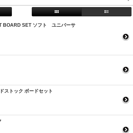
T BOARD SET ソフト ユニバーサ
新品デッドストック ボードセット
ク