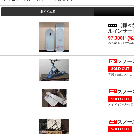
おすすめ順
【様々な
ルインサー
97,000円(税
あらゆるフレーム
スノース
SOLD OUT
※展示品につきセー
スノース
SOLD OUT
メイドインジャパ
スノース
SOLD OUT