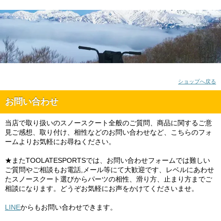
ショップへ戻る
お問い合わせ
当店で取り扱いのスノースクート全般のご質問、商品に関するご意
見ご感想、取り付け、相性などのお問い合わせなど、こちらのフォ
ームよりお気軽にお尋ねください。
★またTOOLATESPORTSでは、お問い合わせフォームでは難しい
ご質問やご相談もお電話,メール等にて大歓迎です、レベルにあわせ
たスノースクート選びからパーツの相性、滑り方、止まり方までご
相談になります。どうぞお気軽にお声をかけてくださいませ。
LINE
からもお問い合わせできます。