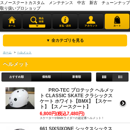
スノースクートカスタム メンテナンス 中古 新古 チューンナップ
取り扱いプロショップ
▼ 全カテゴリを見る
ホーム
>
ヘルメット
ヘルメット
おすすめ順
価格順
新着順
PRO-TEC プロテック ヘルメッ
ト CLASSIC SKATE クラシックス
ケート ホワイト【BMX】【スケー
ト】【スノースクート】
6,800円(税込7,480円)
スケーターやBMXライダーの超定番ヘルメット！
661 SIXSIXONE シックスシックス