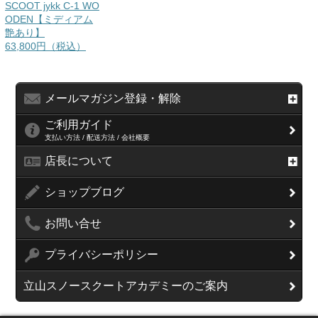
SCOOT jykk C-1 WO
ODEN【ミディアム
艶あり】
63,800円（税込）
メールマガジン登録・解除
ご利用ガイド
支払い方法 / 配送方法 / 会社概要
店長について
ショップブログ
お問い合せ
プライバシーポリシー
立山スノースクートアカデミーのご案内