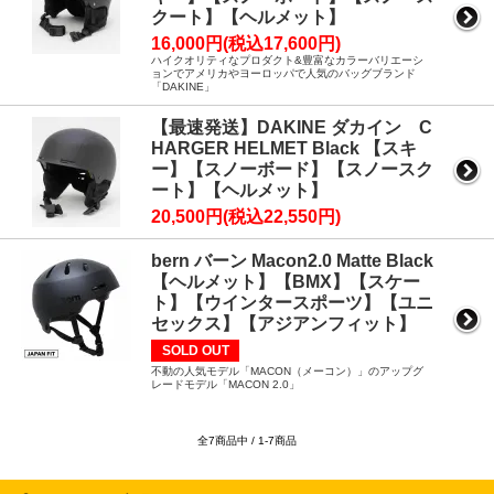
クート】【ヘルメット】
16,000円(税込17,600円)
ハイクオリティなプロダクト&豊富なカラーバリエーシ
ョンでアメリカやヨーロッパで人気のバッグブランド
「DAKINE」
【最速発送】DAKINE ダカイン C
HARGER HELMET Black 【スキ
ー】【スノーボード】【スノースク
ート】【ヘルメット】
20,500円(税込22,550円)
bern バーン Macon2.0 Matte Black
【ヘルメット】【BMX】【スケー
ト】【ウインタースポーツ】【ユニ
セックス】【アジアンフィット】
SOLD OUT
不動の人気モデル「MACON（メーコン）」のアップグ
レードモデル「MACON 2.0」
全7商品中 / 1-7商品