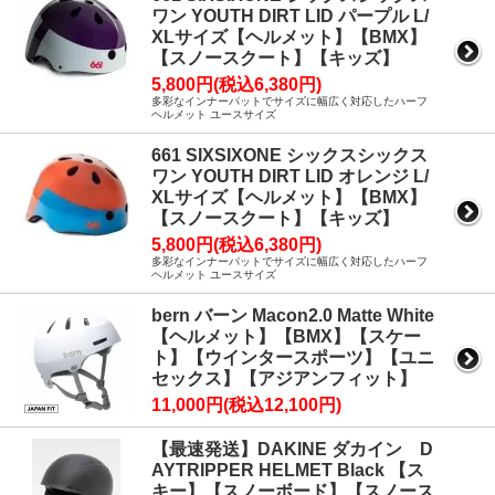
ワン YOUTH DIRT LID パープル L/
XLサイズ【ヘルメット】【BMX】
【スノースクート】【キッズ】
5,800円(税込6,380円)
多彩なインナーパットでサイズに幅広く対応したハーフ
ヘルメット ユースサイズ
661 SIXSIXONE シックスシックス
ワン YOUTH DIRT LID オレンジ L/
XLサイズ【ヘルメット】【BMX】
【スノースクート】【キッズ】
5,800円(税込6,380円)
多彩なインナーパットでサイズに幅広く対応したハーフ
ヘルメット ユースサイズ
bern バーン Macon2.0 Matte White
【ヘルメット】【BMX】【スケー
ト】【ウインタースポーツ】【ユニ
セックス】【アジアンフィット】
11,000円(税込12,100円)
【最速発送】DAKINE ダカイン D
AYTRIPPER HELMET Black 【ス
キー】【スノーボード】【スノース