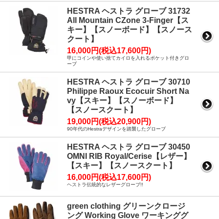
HESTRA ヘストラ グローブ 31732
All Mountain CZone 3-Finger【ス
キー】【スノーボード】【スノース
クート】
16,000円(税込17,600円)
甲にコインや使い捨てカイロを入れるポケット付きグロ
ーブ
HESTRA ヘストラ グローブ 30710
Philippe Raoux Ecocuir Short Na
vy【スキー】【スノーボード】
【スノースクート】
19,000円(税込20,900円)
90年代のHestraデザインを踏襲したグローブ
HESTRA ヘストラ グローブ 30450
OMNI RIB Royal/Cerise【レザー】
【スキー】【スノースクート】
16,000円(税込17,600円)
ヘストラ伝統的なレザーグローブ!!
green clothing グリーンクロージ
ング Working Glove ワーキンググ