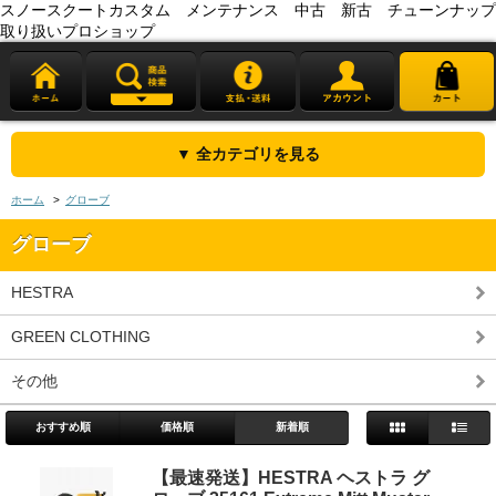
スノースクートカスタム メンテナンス 中古 新古 チューンナップ
取り扱いプロショップ
▼ 全カテゴリを見る
ホーム
>
グローブ
グローブ
HESTRA
GREEN CLOTHING
その他
おすすめ順
価格順
新着順
【最速発送】HESTRA ヘストラ グ