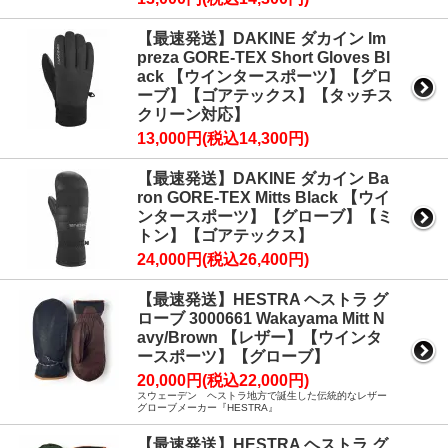
【最速発送】DAKINE ダカイン Im
preza GORE-TEX Short Gloves Bl
ack 【ウインタースポーツ】【グロ
ーブ】【ゴアテックス】【タッチス
クリーン対応】
13,000円(税込14,300円)
【最速発送】DAKINE ダカイン Ba
ron GORE-TEX Mitts Black 【ウイ
ンタースポーツ】【グローブ】【ミ
トン】【ゴアテックス】
24,000円(税込26,400円)
【最速発送】HESTRA ヘストラ グ
ローブ 3000661 Wakayama Mitt N
avy/Brown 【レザー】【ウインタ
ースポーツ】【グローブ】
20,000円(税込22,000円)
スウェーデン ヘストラ地方で誕生した伝統的なレザー
グローブメーカー『HESTRA』
【最速発送】HESTRA ヘストラ グ