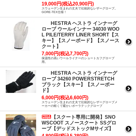
19,000円(税込20,900円)
スウェーデン生まれの丈夫で伝統的なレザーグローブ。
GORE-TEX仕様！
HESTRA ヘストラ インナーグ
ローブ ウールインナー 34030 WOO
L PILE/TERRY LINER SHORT【ス
キー】【スノーボード】【スノース
クート】
7,000円(税込7,700円)
保温性の高いウールライナーのショートカフグローブ
用。
HESTRA ヘストラ インナーグ
ローブ 34260 POWERSTRETCH
ブラック【スキー】【スノーボー
ド】
6,000円(税込6,600円)
スウェーデン生まれの丈夫で伝統的なレザーグローブメ
ーカーの軽くて暖かいポーラテックグローブ
【スクート専用に開発】SNO
WSCOOT スノースクート SSグロ
ーブ【デッドストックMサイズ】
4,800円(税込5,280円)