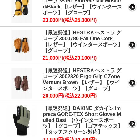
ローブ 35161 Extreme Mitt Mustar
d/Black 【レザー】【ウインタース
ポーツ】【グローブ】
23,000円(税込25,300円)
【最速発送】HESTRA ヘストラ グ
ローブ 3000780 Fall Line Cork
【レザー】【ウインタースポーツ】
【グローブ】
21,000円(税込23,100円)
【最速発送】HESTRA ヘストラ グ
ローブ 3002820 Ergo Grip CZone
Vernum Brown 【レザー】【ウイ
ンタースポーツ】【グローブ】
20,000円(税込22,000円)
【最速発送】DAKINE ダカイン Im
preza GORE-TEX Short Gloves M
ulled Basil 【ウインタースポー
ツ】【グローブ】【ゴアテックス】
【タッチスクリーン対応】
13,000円(税込14,300円)