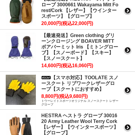
ローブ 3000661 Wakayama Mitt Fo
rest/Cork 【レザー】【ウインター
スポーツ】【グローブ】
20,000円(税込22,000円)
【最速発送】Green clothing グリ
ーンクロージング BOAVER MITT
ボアバーミット Iris 【ミトングロー
ブ】【スノーボード】【スキー】
【スノースクート】
14,600円(税込16,060円)
【スマホ対応】TOOLATE スノ
ースクート リブワークレザーグロ
ーブ【スクートにおすすめ】
8,800円(税込9,680円)
トウーレイトスポーツオリジナル スノースクート レザー
グローブ
HESTRA ヘストラ グローブ 30016
20 Army Leather Wool Terry Cork
【レザー】【ウインタースポーツ】
【グローブ】