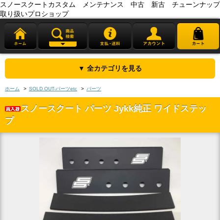
スノースクートカスタム メンテナンス 中古 新古 チューンナップ
取り扱いプロショップ
▼ 全カテゴリを見る
ホーム
>
SOLD OUT-パーツetc
>
パーツ
スノースクート パーツ Jykk純正 ワイドステッ
プ