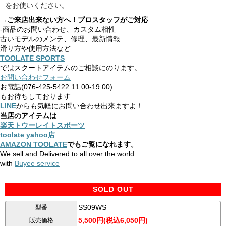
をお使いください。
→ご来店出来ない方へ！プロスタッフがご対応
-商品のお問い合わせ、カスタム相性
古いモデルのメンテ、修理、最新情報
滑り方や使用方法など
TOOLATE SPORTS
ではスクートアイテムのご相談にのります。
お問い合わせフォーム
お電話(076-425-5422 11:00-19:00)
もお待ちしております
LINE
からも気軽にお問い合わせ出来ますよ！
当店のアイテムは
楽天トウーレイトスポーツ
toolate yahoo店
AMAZON TOOLATE
でもご覧になれます。
We sell and Delivered to all over the world
with
Buyee service
SOLD OUT
SS09WS
型番
5,500円(税込6,050円)
販売価格