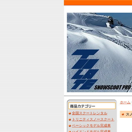
ホーム
全国スクートレンタル
ス
トリニティスノースクート
ベーシックモデル完成車
ハイエンドモデル完成車