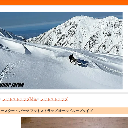
>
フットストラップ関係
>
フットストラップ
ノースクート パーツ フットストラップ オールドループタイプ