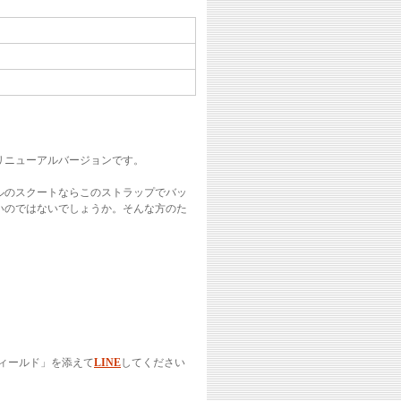
リニューアルバージョンです。
ルのスクートならこのストラップでバッ
いのではないでしょうか。そんな方のた
ィールド」を添えて
LINE
してください