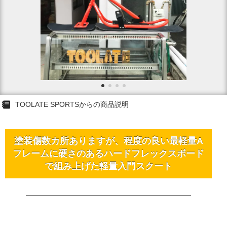
TOOLATE SPORTSからの商品説明
塗装傷数カ所ありますが、程度の良い最軽量A
フレームに硬さのあるハードフレックスボード
で組み上げた軽量入門スクート