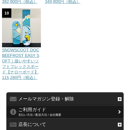
382,800円（税込）
349,800円（税込）
10
SNOWSCOOT DOC
BEEFROST EASY S
OFT｜扱いやすいソ
フトフレックスボー
ド【ナローボード】
115,280円（税込）
メールマガジン登録・解除
ご利用ガイド
支払い方法 / 配送方法 / 会社概要
店長について