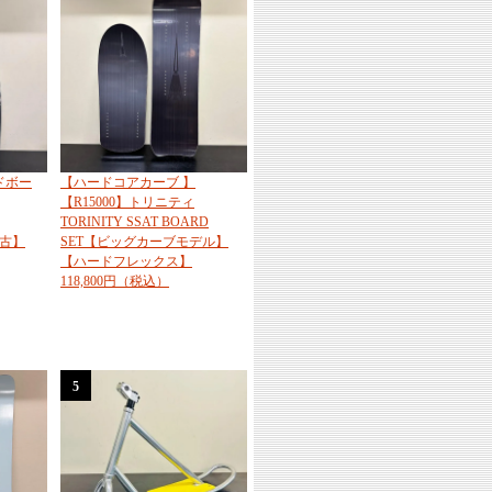
ドボー
【ハードコアカーブ 】
【R15000】トリニティ
TORINITY SSAT BOARD
新古】
SET【ビッグカーブモデル】
【ハードフレックス】
118,800円（税込）
5