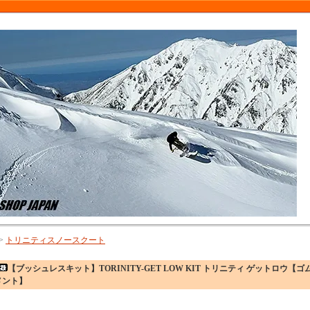
>
トリニティスノースクート
【ブッシュレスキット】TORINITY-GET LOW KIT トリニティ ゲットロ
メント】