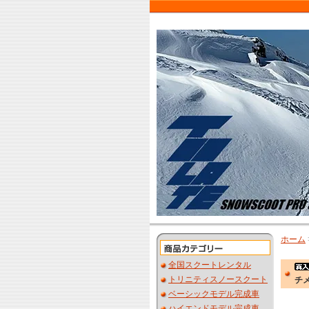
ホーム
全国スクートレンタル
トリニティスノースクート
チ
ベーシックモデル完成車
ハイエンドモデル完成車