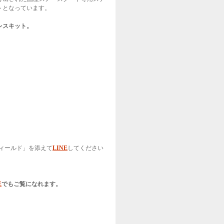
トとなっています。
レスキット。
ィールド」を添えて
LINE
してください
E
でもご覧になれます。