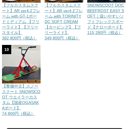
【フルカスタムスク
【フルカスタムスク
SNOWSCOOT DOC
ート】AR ver4.2フレ
ート】AR ver4.2フレ
BEEFROST EASY S
ーム with GT-1ボー
ーム with TORINITY
OFT｜扱いやすいソ
ドミディアム 【フリ
DC SOFT CREAM
フトフレックスボー
ーライド】【フリー
【カービング】【フ
ド【ナローボード】
スタイル】
リーライド】
115,280円（税込）
382,800円（税込）
349,800円（税込）
10
【整備中古】スノー
スクート SNOWSCO
OT ウエイラーカス
タム【国産OGASAK
Aボード】
74,800円（税込）