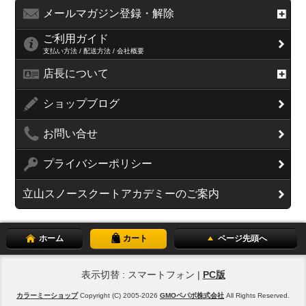
メールマガジン登録・解除
ご利用ガイド
支払い方法 / 配送方法 / 会社概要
店長について
ショップブログ
お問い合せ
プライバシーポリシー
立山スノースクートアカデミーのご案内
ホーム
カート
ページ先頭へ
表示切替 : スマートフォン |
PC版
カラーミーショップ
Copyright (C) 2005-2026
GMOペパボ株式会社
All Rights Reserved.