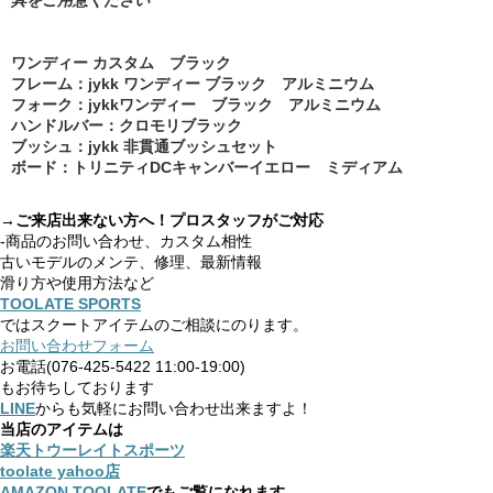
具をご用意ください
ワンディー カスタム ブラック
フレーム：jykk ワンディー ブラック アルミニウム
フォーク：jykkワンディー ブラック アルミニウム
ハンドルバー：クロモリブラック
ブッシュ：jykk 非貫通ブッシュセット
ボード：トリニティDCキャンバーイエロー ミディアム
→ご来店出来ない方へ！プロスタッフがご対応
-商品のお問い合わせ、カスタム相性
古いモデルのメンテ、修理、最新情報
滑り方や使用方法など
TOOLATE SPORTS
ではスクートアイテムのご相談にのります。
お問い合わせフォーム
お電話(076-425-5422 11:00-19:00)
もお待ちしております
LINE
からも気軽にお問い合わせ出来ますよ！
当店のアイテムは
楽天トウーレイトスポーツ
toolate yahoo店
AMAZON TOOLATE
でもご覧になれます。