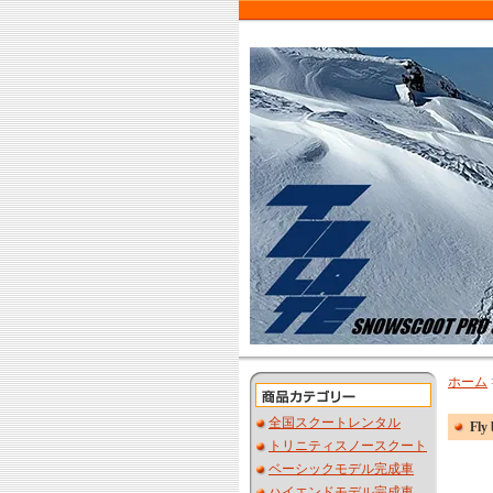
ホーム
全国スクートレンタル
Fl
トリニティスノースクート
ベーシックモデル完成車
ハイエンドモデル完成車