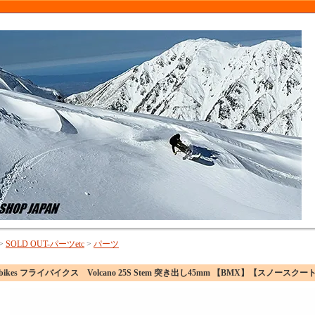
>
SOLD OUT-パーツetc
>
パーツ
y bikes フライバイクス Volcano 25S Stem 突き出し45mm 【BMX】【スノ