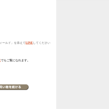
ィールド」を添えて
LINE
してください
E
でもご覧になれます。