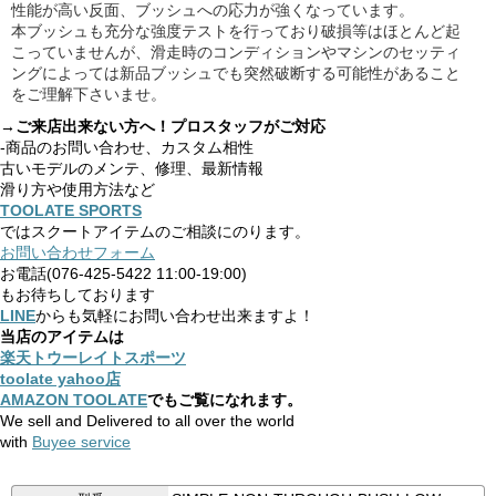
性能が高い反面、ブッシュへの応力が強くなっています。
本ブッシュも充分な強度テストを行っており破損等はほとんど起
こっていませんが、滑走時のコンディションやマシンのセッティ
ングによっては新品ブッシュでも突然破断する可能性があること
をご理解下さいませ。
→ご来店出来ない方へ！プロスタッフがご対応
-商品のお問い合わせ、カスタム相性
古いモデルのメンテ、修理、最新情報
滑り方や使用方法など
TOOLATE SPORTS
ではスクートアイテムのご相談にのります。
お問い合わせフォーム
お電話(076-425-5422 11:00-19:00)
もお待ちしております
LINE
からも気軽にお問い合わせ出来ますよ！
当店のアイテムは
楽天トウーレイトスポーツ
toolate yahoo店
AMAZON TOOLATE
でもご覧になれます。
We sell and Delivered to all over the world
with
Buyee service