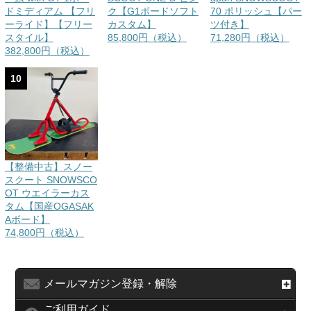
ドミディアム 【フリ
ク【G1ボードソフト
70 ポリッシュ【パー
ーライド】【フリー
カスタム】
ツ付き】
スタイル】
85,800円（税込）
71,280円（税込）
382,800円（税込）
10
【整備中古】スノー
スクート SNOWSCO
OT ウエイラーカス
タム【国産OGASAK
Aボード】
74,800円（税込）
メールマガジン登録・解除
ご利用ガイド