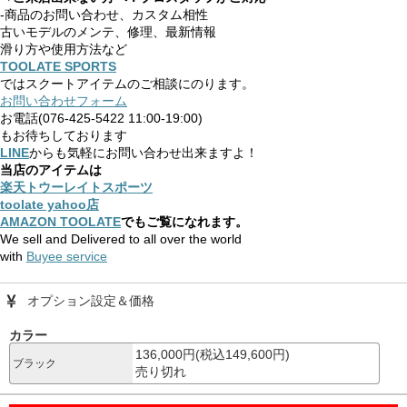
-商品のお問い合わせ、カスタム相性
古いモデルのメンテ、修理、最新情報
滑り方や使用方法など
TOOLATE SPORTS
ではスクートアイテムのご相談にのります。
お問い合わせフォーム
お電話(076-425-5422 11:00-19:00)
もお待ちしております
LINE
からも気軽にお問い合わせ出来ますよ！
当店のアイテムは
楽天トウーレイトスポーツ
toolate yahoo店
AMAZON TOOLATE
でもご覧になれます。
We sell and Delivered to all over the world
with
Buyee service
オプション設定＆価格
カラー
136,000円(税込149,600円)
ブラック
売り切れ