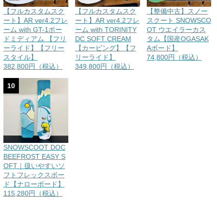
【フルカスタムスク
【フルカスタムスク
【整備中古】スノー
ート】AR ver4.2フレ
ート】AR ver4.2フレ
スクート SNOWSCO
ーム with GT-1ボー
ーム with TORINITY
OT ウエイラーカス
ドミディアム 【フリ
DC SOFT CREAM
タム【国産OGASAK
ーライド】【フリー
【カービング】【フ
Aボード】
スタイル】
リーライド】
74,800円（税込）
382,800円（税込）
349,800円（税込）
10
SNOWSCOOT DOC
BEEFROST EASY S
OFT｜扱いやすいソ
フトフレックスボー
ド【ナローボード】
115,280円（税込）