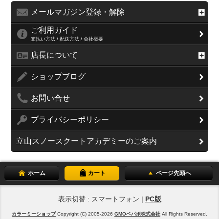
メールマガジン登録・解除
ご利用ガイド
支払い方法 / 配送方法 / 会社概要
店長について
ショップブログ
お問い合せ
プライバシーポリシー
立山スノースクートアカデミーのご案内
ホーム
カート
ページ先頭へ
表示切替 : スマートフォン |
PC版
カラーミーショップ
Copyright (C) 2005-2026
GMOペパボ株式会社
All Rights Reserved.