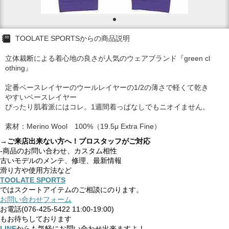
TOOLATE SPORTSからの商品説明
立体裁断による着心地の良さが人気のウェアブランド『green cl
othing』
定番ベースレイヤーのウールレイヤーの1/2の薄さで軽くて乾き
やすいベースレイヤー
ぴったり肌着派にはコレ。1週間着っぱなしでもニオイません。
素材：Merino Wool 100%（19.5μ Extra Fine）
→ご来店出来ない方へ！プロスタッフがご対応
-商品のお問い合わせ、カスタム相性
古いモデルのメンテ、修理、最新情報
滑り方や使用方法など
TOOLATE SPORTS
ではスクートアイテムのご相談にのります。
お問い合わせフォーム
お電話(076-425-5422 11:00-19:00)
もお待ちしております
LINE
からも気軽にお問い合わせ出来ますよ！