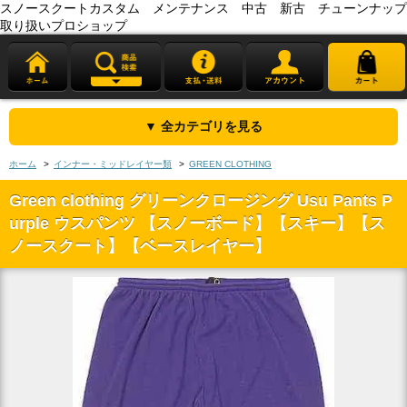
スノースクートカスタム メンテナンス 中古 新古 チューンナップ
取り扱いプロショップ
▼ 全カテゴリを見る
ホーム
>
インナー・ミッドレイヤー類
>
GREEN CLOTHING
Green clothing グリーンクロージング Usu Pants P
urple ウスパンツ 【スノーボード】【スキー】【ス
ノースクート】【ベースレイヤー】