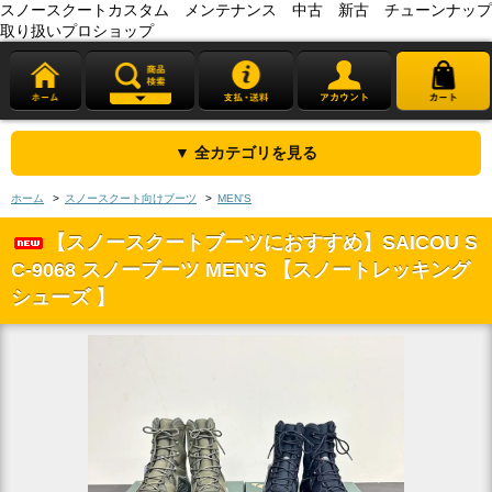
スノースクートカスタム メンテナンス 中古 新古 チューンナップ
取り扱いプロショップ
▼ 全カテゴリを見る
ホーム
>
スノースクート向けブーツ
>
MEN'S
【スノースクートブーツにおすすめ】SAICOU S
C-9068 スノーブーツ MEN'S 【スノートレッキング
シューズ 】