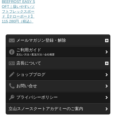
BEEFROST EASY S
OFT｜扱いやすいソ
フトフレックスボー
ド【ナローボード】
115,280円（税込）
メールマガジン登録・解除
ご利用ガイド
支払い方法 / 配送方法 / 会社概要
店長について
ショップブログ
お問い合せ
プライバシーポリシー
立山スノースクートアカデミーのご案内