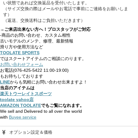
い状態であれば交換返品を受付いたします。
（サイズ交換の際はメールやお電話で事前にご連絡をお願いしま
す）
（返送、交換送料はご負担いただきます）
→ご来店出来ない方へ！プロスタッフがご対応
-商品のお問い合わせ、カスタム相性
古いモデルのメンテ、修理、最新情報
滑り方や使用方法など
TOOLATE SPORTS
ではスクートアイテムのご相談にのります。
お問い合わせフォーム
お電話(076-425-5422 11:00-19:00)
もお待ちしております
LINE
からも気軽にお問い合わせ出来ますよ！
当店のアイテムは
楽天トウーレイトスポーツ
toolate yahoo店
AMAZON TOOLATE
でもご覧になれます。
We sell and Delivered to all over the world
with
Buyee service
オプション設定＆価格