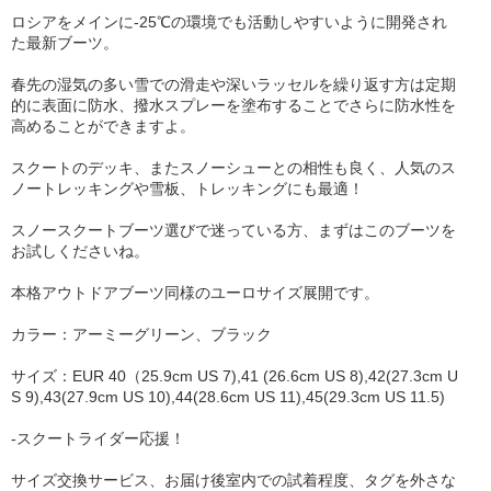
ロシアをメインに-25℃の環境でも活動しやすいように開発され
た最新ブーツ。
春先の湿気の多い雪での滑走や深いラッセルを繰り返す方は定期
的に表面に防水、撥水スプレーを塗布することでさらに防水性を
高めることができますよ。
スクートのデッキ、またスノーシューとの相性も良く、人気のス
ノートレッキングや雪板、トレッキングにも最適！
スノースクートブーツ選びで迷っている方、まずはこのブーツを
お試しくださいね。
本格アウトドアブーツ同様のユーロサイズ展開です。
カラー：アーミーグリーン、ブラック
サイズ：EUR 40（25.9cm US 7),41 (26.6cm US 8),42(27.3cm U
S 9),43(27.9cm US 10),44(28.6cm US 11),45(29.3cm US 11.5)
-スクートライダー応援！
サイズ交換サービス、お届け後室内での試着程度、タグを外さな