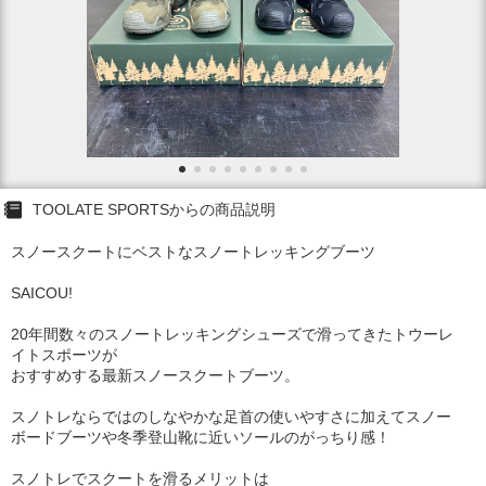
TOOLATE SPORTSからの商品説明
スノースクートにベストなスノートレッキングブーツ
SAICOU!
20年間数々のスノートレッキングシューズで滑ってきたトウーレ
イトスポーツが
おすすめする最新スノースクートブーツ。
スノトレならではのしなやかな足首の使いやすさに加えてスノー
ボードブーツや冬季登山靴に近いソールのがっちり感！
スノトレでスクートを滑るメリットは