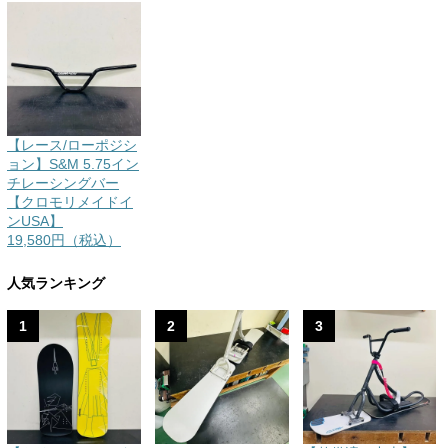
【レース/ローポジシ
ョン】S&M 5.75イン
チレーシングバー
【クロモリメイドイ
ンUSA】
19,580円（税込）
人気ランキング
1
2
3