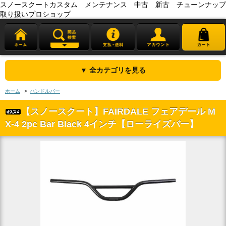
スノースクートカスタム メンテナンス 中古 新古 チューンナップ
取り扱いプロショップ
▼ 全カテゴリを見る
ホーム
>
ハンドルバー
【スノースクート】FAIRDALE フェアデール M
X-4 2pc Bar Black 4インチ【ローライズバー】