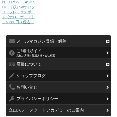
BEEFROST EASY S
OFT｜扱いやすいソ
フトフレックスボー
ド【ナローボード】
115,280円（税込）
メールマガジン登録・解除
ご利用ガイド
支払い方法 / 配送方法 / 会社概要
店長について
ショップブログ
お問い合せ
プライバシーポリシー
立山スノースクートアカデミーのご案内