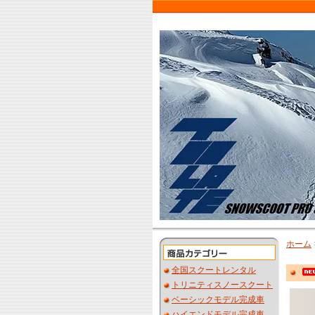
ホーム
全国スクートレンタル
トリニティスノースクート
ベーシックモデル完成車
ハイエンドモデル完成車