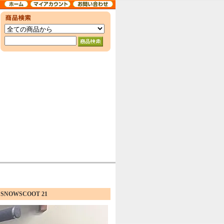
OWSCOOT 21