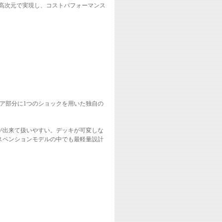
を高次元で実現し、コストパフォーマンス
ア部分に1つのショックを用いた独自の
が出来て扱いやすい。デッキが可変しな
スペンションモデルの中でも最軽量設計