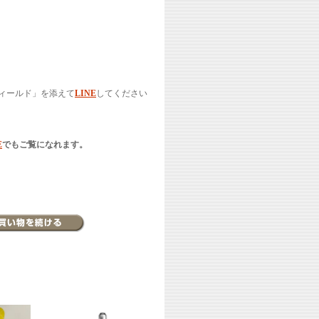
ィールド」を添えて
LINE
してください
E
でもご覧になれます。