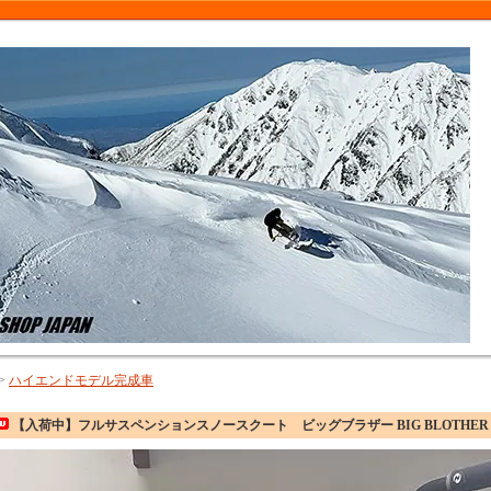
>
ハイエンドモデル完成車
【入荷中】フルサスペンションスノースクート ビッグブラザー BIG BLOTHER SN