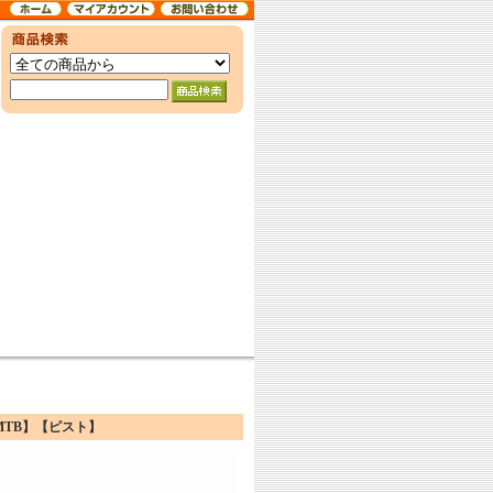
】【MTB】【ピスト】