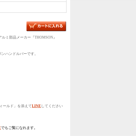
ルミ部品メーカー『THOMSON』
ボンハンドルバーです。
ィールド」を添えて
LINE
してください
E
でもご覧になれます。