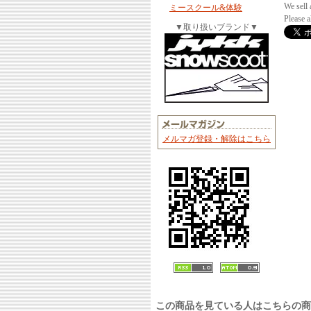
We sell 
ミースクール&体験
Please 
▼取り扱いブランド▼
メルマガ登録・解除はこちら
この商品を見ている人はこちらの