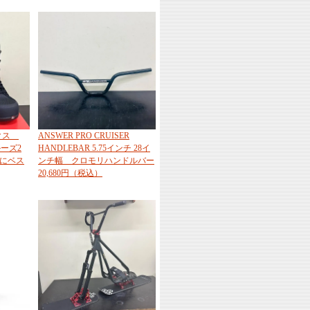
ックス
ANSWER PRO CRUISER
ルーズ2
HANDLEBAR 5.75インチ 28イ
トにベス
ンチ幅 クロモリハンドルバー
20,680円（税込）