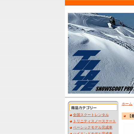
ホーム
全国スクートレンタル
【最
トリニティスノースクート
ベーシックモデル完成車
ハイエンドモデル完成車