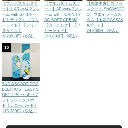
【フルカスタムスク
【フルカスタムスク
【整備中古】スノー
ート】AR ver4.2フレ
ート】AR ver4.2フレ
スクート SNOWSCO
ーム with GT-1ボー
ーム with TORINITY
OT ウエイラーカス
ドミディアム 【フリ
DC SOFT CREAM
タム【国産OGASAK
ーライド】【フリー
【カービング】【フ
Aボード】
スタイル】
リーライド】
74,800円（税込）
382,800円（税込）
349,800円（税込）
10
SNOWSCOOT DOC
BEEFROST EASY S
OFT｜扱いやすいソ
フトフレックスボー
ド【ナローボード】
115,280円（税込）