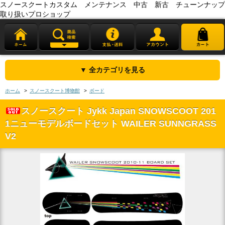
スノースクートカスタム メンテナンス 中古 新古 チューンナップ
取り扱いプロショップ
▼ 全カテゴリを見る
ホーム
>
スノースクート博物館
>
ボード
スノースクート Jykk Japan SNOWSCOOT 201
1ニューモデルボードセット WAILER SUNNGRASS
V2