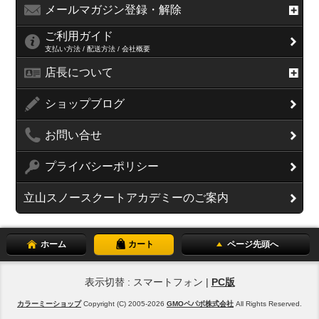
メールマガジン登録・解除
ご利用ガイド
支払い方法 / 配送方法 / 会社概要
店長について
ショップブログ
お問い合せ
プライバシーポリシー
立山スノースクートアカデミーのご案内
ホーム
カート
ページ先頭へ
表示切替 : スマートフォン |
PC版
カラーミーショップ
Copyright (C) 2005-2026
GMOペパボ株式会社
All Rights Reserved.