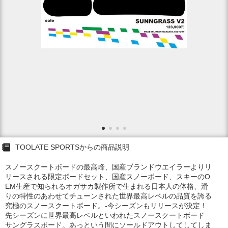
TOOLATE SPORTSからの商品説明
スノースクートボードの最高峰、国産ブランドウエイラーよりリ
リースされる限定ボードセット、国産スノーボード、スキーのO
EM生産で知られるオガサカ製作所で生まれる日本人の体格、滑
りの特性のあわせてチューンされた世界最高レベルの品質を誇る
究極のスノースクートボード。-今シーズンもリリースが決定！
先シーズンに世界最高レベルといわれたスノースクートボード
サングラスボード。あっという間にソールドアウトしてしてしま