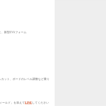
、新型EVAフォーム
ルカット、ボードのレベル調整など乗り
ィールド」を添えて
LINE
してください