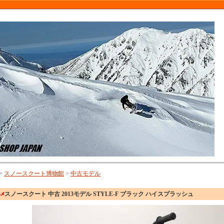
>
スノースクート博物館
>
中古モデル
スノースクート 中古 2013モデル STYLE-F ブラック ハイスプラッシュ