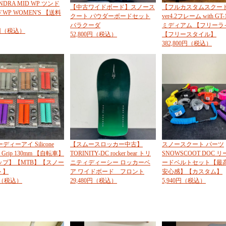
NDRA MID WP ツンド
【中古ワイドボード】スノース
【フルカスタムスクート
WP WOMEN'S 【送料
クート パウダーボードセット
ver4.2フレーム with G
バラクーダ
ミディアム 【フリーラ
0円（税込）
52,800円（税込）
【フリースタイル】
382,800円（税込）
ーディーアイ Silicone
【スムースロッカー中古】
スノースクート パーツ
n Grip 130mm 【自転車】
TORINITY-DC rocker bear トリ
SNOWSCOOT DOC 
ップ】【MTB】【スノー
ニティディーシー ロッカーベ
ードベルトセット【最
ト】
ア ワイドボード フロント
安心感】【カスタム】
0円（税込）
29,480円（税込）
5,940円（税込）