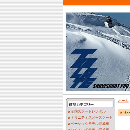
ホーム
全国スクートレンタル
トリニティスノースクート
ベーシックモデル完成車
ハイエンドモデル完成車