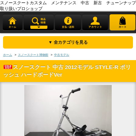
スノースクートカスタム メンテナンス 中古 新古 チューンナップ
取り扱いプロショップ
▼ 全カテゴリを見る
ホーム
>
スノースクート博物館
>
中古モデル
スノースクート 中古 2012モデル STYLE-R ポリ
ッシュ ハードボードVer