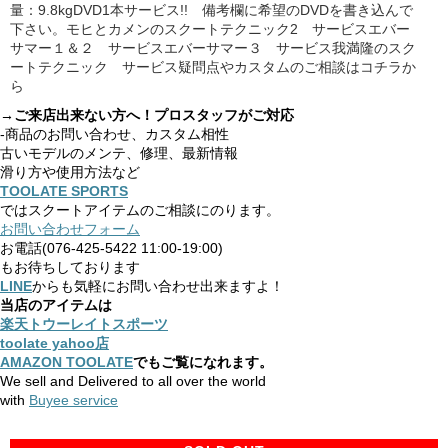
量：9.8kgDVD1本サービス!! 備考欄に希望のDVDを書き込んで
下さい。モヒとカメンのスクートテクニック2 サービスエバー
サマー１＆２ サービスエバーサマー３ サービス我満隆のスク
ートテクニック サービス疑問点やカスタムのご相談はコチラか
ら
→ご来店出来ない方へ！プロスタッフがご対応
-商品のお問い合わせ、カスタム相性
古いモデルのメンテ、修理、最新情報
滑り方や使用方法など
TOOLATE SPORTS
ではスクートアイテムのご相談にのります。
お問い合わせフォーム
お電話(076-425-5422 11:00-19:00)
もお待ちしております
LINE
からも気軽にお問い合わせ出来ますよ！
当店のアイテムは
楽天トウーレイトスポーツ
toolate yahoo店
AMAZON TOOLATE
でもご覧になれます。
We sell and Delivered to all over the world
with
Buyee service