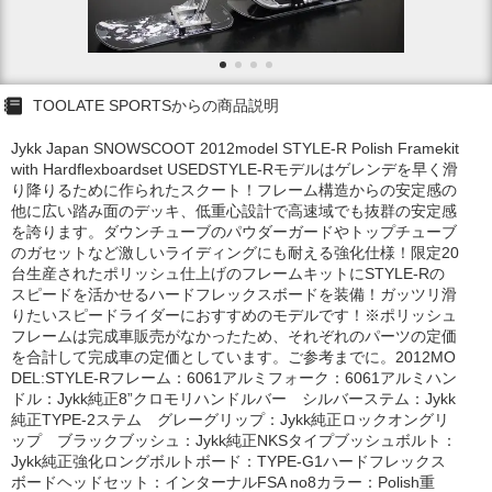
TOOLATE SPORTSからの商品説明
Jykk Japan SNOWSCOOT 2012model STYLE-R Polish Framekit
with Hardflexboardset USEDSTYLE-Rモデルはゲレンデを早く滑
り降りるために作られたスクート！フレーム構造からの安定感の
他に広い踏み面のデッキ、低重心設計で高速域でも抜群の安定感
を誇ります。ダウンチューブのパウダーガードやトップチューブ
のガセットなど激しいライディングにも耐える強化仕様！限定20
台生産されたポリッシュ仕上げのフレームキットにSTYLE-Rの
スピードを活かせるハードフレックスボードを装備！ガッツリ滑
りたいスピードライダーにおすすめのモデルです！※ポリッシュ
フレームは完成車販売がなかったため、それぞれのパーツの定価
を合計して完成車の定価としています。ご参考までに。2012MO
DEL:STYLE-Rフレーム：6061アルミフォーク：6061アルミハン
ドル：Jykk純正8”クロモリハンドルバー シルバーステム：Jykk
純正TYPE-2ステム グレーグリップ：Jykk純正ロックオングリ
ップ ブラックブッシュ：Jykk純正NKSタイプブッシュボルト：
Jykk純正強化ロングボルトボード：TYPE-G1ハードフレックス
ボードヘッドセット：インターナルFSA no8カラー：Polish重