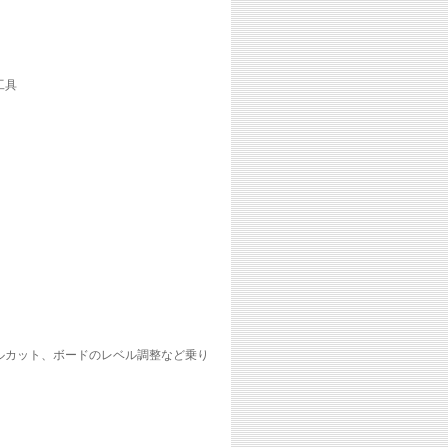
工具
ルカット、ボードのレベル調整など乗り