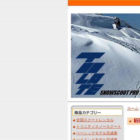
ホーム
全国スクートレンタル
トリニティスノースクート
ベーシックモデル完成車
ハイエンドモデル完成車