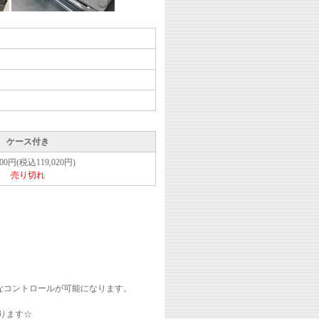
ケース付き
200円(税込119,020円)
売り切れ
なコントロールが可能になります。
ります☆