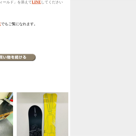
ィールド」を添えて
LINE
してください
E
でもご覧になれます。