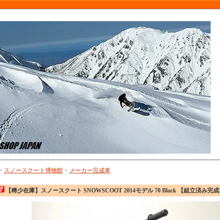
>
スノースクート博物館
>
メーカー完成車
【稀少在庫】スノースクート SNOWSCOOT 2014モデル 70 Black 【組立済み完