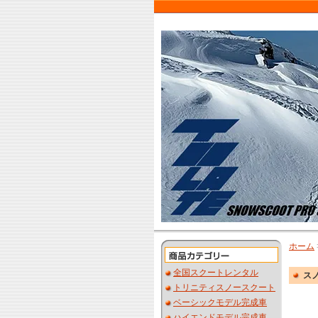
ホーム
全国スクートレンタル
ス
トリニティスノースクート
ベーシックモデル完成車
ハイエンドモデル完成車