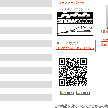
ミースクール&体験
▼取り扱いブランド▼
【数
SNOW
Har
メルマガ登録・解除はこちら
この商品を見ている人はこちらの