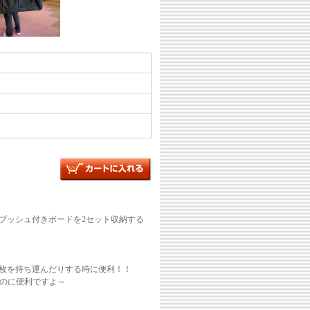
ブッシュ付きボードを2セット収納する
2枚を持ち運んだりする時に便利！！
のに便利ですよ～