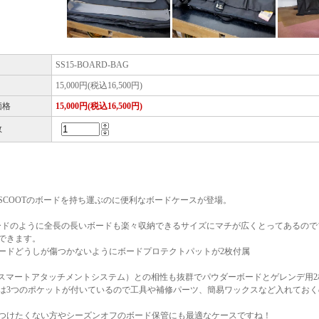
SS15-BOARD-BAG
15,000円(税込16,500円)
価格
15,000円(税込16,500円)
数
WSCOOTのボードを持ち運ぶのに便利なボードケースが登場。
ボードのように全長の長いボードも楽々収納できるサイズにマチが広くとってあるので
できます。
ードどうしが傷つかないようにボードプロテクトパットが2枚付属
（スマートアタッチメントシステム）との相性も抜群でパウダーボードとゲレンデ用
は3つのポケットが付いているので工具や補修パーツ、簡易ワックスなど入れておく
つけたくない方やシーズンオフのボード保管にも最適なケースですね！