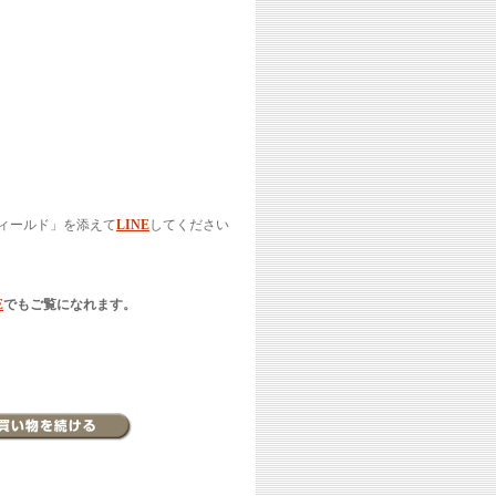
ィールド」を添えて
LINE
してください
E
でもご覧になれます。