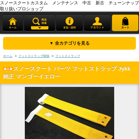
スノースクートカスタム メンテナンス 中古 新古 チューンナップ
取り扱いプロショップ
▼ 全カテゴリを見る
ホーム
>
フットストラップ関係
>
フットストラップ
スノースクート パーツ フットストラップ Jykk
純正 マンゴーイエロー