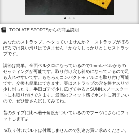
TOOLATE SPORTSからの商品説明
あなたのストラップ、ヘタっていませんか？ ストラップがぼろ
ぼろでは良い滑りはできません！かなりしっかりとしたストラッ
プです。
調節は簡単。全面ベルクロになっているので1mmレベルからの
セッティングが可能です。取り付け穴も斜めになっているので足
も入れやすいです。もちろんコンパクトモデルにも取り付け可能
です。交換も簡単にできます。実はストラップの穴を棒ヤスリで
少し削ったり、半田ゴテで少し広げてやるとSUNNスノースクー
トにも取り付けできます。最高のフィット感でホントに調子いい
ので、ぜひ皆さん試してみてね。
昔のタイプに比べ若干角度がついているのでブーツにさらにフィ
ットしますよ
※取り付けボルトは付属しませんので別途お買い求めください。