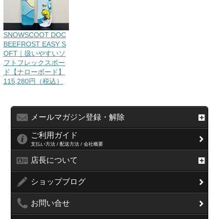
SNOWSCOOT DOC
BEEFROST EASY S
OFT｜扱いやすいソ
フトフレックスボー
ド【ナローボード】
115,280円（税込）
メールマガジン登録・解除
ご利用ガイド
支払い方法 / 配送方法 / 会社概要
店長について
ショップブログ
お問い合せ