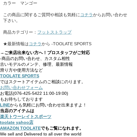
カラー マンゴー
この商品に関するご質問や相談も気軽に
コチラ
からお問い合わせ
下さい。
商品カテゴリー：
フットストラップ
★最新情報は
コチラ
から -TOOLATE SPORTS
→ご来店出来ない方へ！プロスタッフがご対応
-商品のお問い合わせ、カスタム相性
古いモデルのメンテ、修理、最新情報
滑り方や使用方法など
TOOLATE SPORTS
ではスクートアイテムのご相談にのります。
お問い合わせフォーム
お電話(076-425-5422 11:00-19:00)
もお待ちしております
LINE
からも気軽にお問い合わせ出来ますよ！
当店のアイテムは
楽天トウーレイトスポーツ
toolate yahoo店
AMAZON TOOLATE
でもご覧になれます。
We sell and Delivered to all over the world