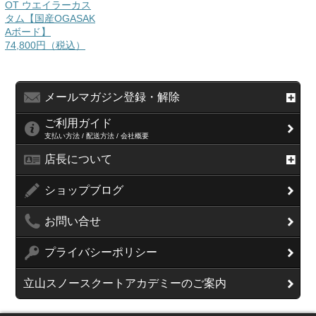
OT ウエイラーカス
タム【国産OGASAK
Aボード】
74,800円（税込）
メールマガジン登録・解除
ご利用ガイド
支払い方法 / 配送方法 / 会社概要
店長について
ショップブログ
お問い合せ
プライバシーポリシー
立山スノースクートアカデミーのご案内