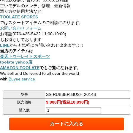
-商品のお問い合わせ、カスタム相性
古いモデルのメンテ、修理、最新情報
滑り方や使用方法など
TOOLATE SPORTS
ではスクートアイテムのご相談にのります。
お問い合わせフォーム
お電話(076-425-5422 11:00-19:00)
もお待ちしております
LINE
からも気軽にお問い合わせ出来ますよ！
当店のアイテムは
楽天トウーレイトスポーツ
toolate yahoo店
AMAZON TOOLATE
でもご覧になれます。
We sell and Delivered to all over the world
with
Buyee service
SS-RUBBER-BUSH-2014B
型番
9,900円(税込10,890円)
販売価格
購入数