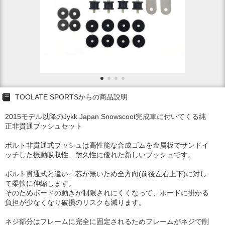
TOOLATE SPORTSからの商品説明
2015モデル以降のJykk Japan Snowscoot完成車に付いてくる純
正非貫通ブッシュセット
ボルト非貫通式ブッシュは高性能な合成ゴムを金属板でサンドイ
ッチした振動吸収性、耐久性に優れた新しいブッシュです。
ボルト貫通式と違い、芯が無いため全方向(前後左右上下)に対し
て柔軟に伸縮します。
そのためボードの動きが制限されにくくなって、ボードに掛かる
負担が少なくなり破損のリスクも減ります。
ネジ部分はフレームに完全に固定されるためフレームがネジで削