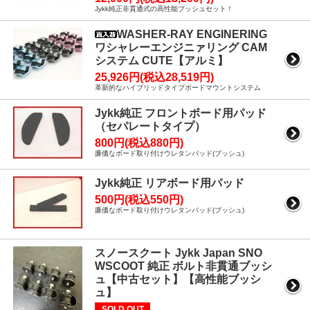
Jykk純正非貫通式の高性能ブッシュセット！
WASHER-RAY ENGINERING
ワシャレーエンジニァリング CAM
システム CUTE【アルミ】
25,926円(税込28,519円)
革新的なハイブリッドタイプボードマウントシステム
Jykk純正 フロントボード用パッド
（セパレートタイプ）
800円(税込880円)
廉価なボード取り付けウレタンパッド(ブッシュ)
Jykk純正 リアボード用パッド
500円(税込550円)
廉価なボード取り付けウレタンパッド(ブッシュ)
スノースクート Jykk Japan SNO
WSCOOT 純正 ボルト非貫通ブッシ
ュ【中古セット】【高性能ブッシ
ュ】
SOLD OUT