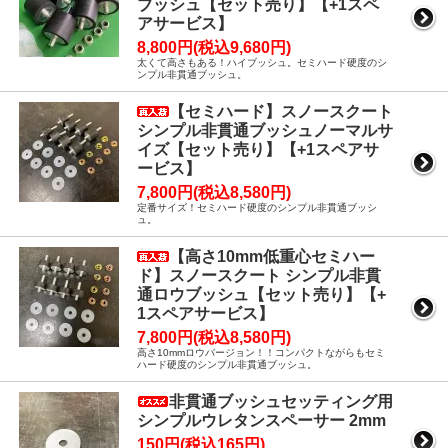
ブッシュ【セット売り】【+1スペ
アサービス】
8,800円(税込9,680円)
太くて高さもある！ハイブッシュ。セミハード硬度のシ
ンプル非貫通ブッシュ。
【セミハード】スノースクート
シンプル非貫通ブッシュノーマルサ
イズ【セット売り】【+1スペアサ
ービス】
7,800円(税込8,580円)
定番サイズ！セミハード硬度のシンプル非貫通ブッシ
ュ。
【高さ10mm低重心セミハー
ド】スノースクート シンプル非貫
通ロウブッシュ【セット売り】【+
1スペアサービス】
7,800円(税込8,580円)
高さ10mmロウバージョン！！コンパクトながらもセミ
ハード硬度のシンプル非貫通ブッシュ。
非貫通ブッシュセッティング用
シンプルウレタンスペーサー 2mm
150円(税込165円)