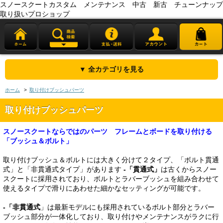
スノースクートカスタム メンテナンス 中古 新古 チューンナップ
取り扱いプロショップ
▼ 全カテゴリを見る
ホーム
>
取り付けブッシュパーツ
取り付けブッシュパーツ
スノースクートならではのパーツ フレームとボードを取り付ける
「ブッシュ＆ボルト」
取り付けブッシュ＆ボルトには大きく分けて２タイプ、「ボルト貫通
式」と「非貫通式タイプ」があります
-「貫通式」
は古くからスノー
スクートに採用されており、ボルトとラバーブッシュを組み合わせて
使えるタイプで滑りにあわせた細かなセッティングが可能です。
-「非貫通式
」は最新モデルにも採用されているボルト部分とラバー
ブッシュ部分が一体化しており、取り付けやメンテナンスがラクに行