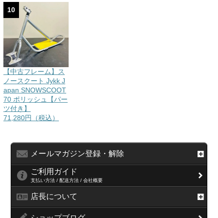
10
【中古フレーム】ス
ノースクート Jykk J
apan SNOWSCOOT
70 ポリッシュ【パー
ツ付き】
71,280円（税込）
メールマガジン登録・解除
ご利用ガイド
支払い方法 / 配送方法 / 会社概要
店長について
ショップブログ