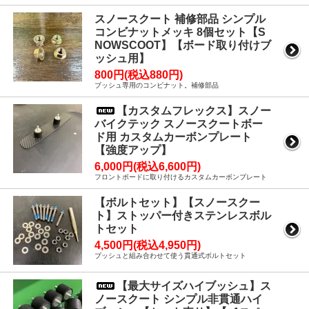
スノースクート 補修部品 シンプル
コンビナットメッキ 8個セット【S
NOWSCOOT】【ボード取り付けブ
ッシュ用】
800円(税込880円)
ブッシュ専用のコンビナット。補修部品
【カスタムフレックス】スノー
バイクテック スノースクートボー
ド用 カスタムカーボンプレート
【強度アップ】
6,000円(税込6,600円)
フロントボードに取り付けるカスタムカーボンプレート
【ボルトセット】【スノースクー
ト】ストッパー付きステンレスボル
トセット
4,500円(税込4,950円)
ブッシュと組み合わせて使う貫通式ボルトセット
【最大サイズハイブッシュ】ス
ノースクート シンプル非貫通ハイ