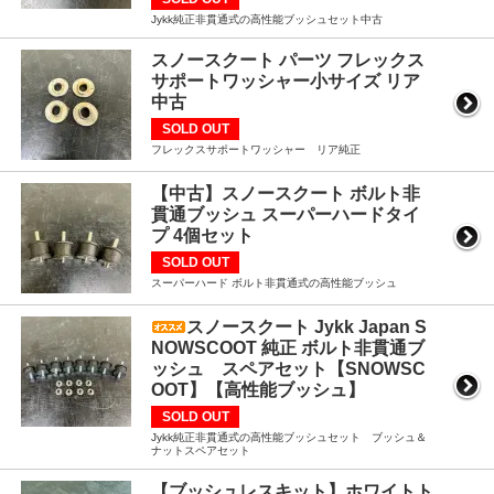
Jykk純正非貫通式の高性能ブッシュセット中古
スノースクート パーツ フレックス
サポートワッシャー小サイズ リア
中古
SOLD OUT
フレックスサポートワッシャー リア純正
【中古】スノースクート ボルト非
貫通ブッシュ スーパーハードタイ
プ 4個セット
SOLD OUT
スーパーハード ボルト非貫通式の高性能ブッシュ
スノースクート Jykk Japan S
NOWSCOOT 純正 ボルト非貫通ブ
ッシュ スペアセット【SNOWSC
OOT】【高性能ブッシュ】
SOLD OUT
Jykk純正非貫通式の高性能ブッシュセット ブッシュ＆
ナットスペアセット
【ブッシュレスキット】ホワイトト