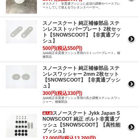
オススメ！ 非貫通ブッシュに必須の調整やベースプレ
ートしてして使えるウレタンスペーサー。
スノースクート 純正補修部品 ステ
ンレスストッパープレート 2枚セッ
ト【SNOWSCOOT】【非貫通ブッ
シュ】
500円(税込550円)
Jykk純正非貫通ブッシュ専用のストッパープレート。補
修部品
スノースクート 純正補修部品 ステ
ンレスワッシャー 2mm 2枚セット
【SNOWSCOOT】【非貫通ブッシ
ュ】
300円(税込330円)
Jykk純正非貫通ブッシュ専用の高さ調整ステンレスワッ
シャー。補修部品
スノースクート Jykk Japan S
NOWSCOOT 純正 ボルト非貫通ブ
ッシュ【SNOWSCOOT】【高性能
ブッシュ】
12,000円(税込13,200円)