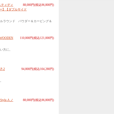
リニティディ
88,000円(税込96,800円)
バー】【ダブルサイド
ルラウンド パウダー＆カービング＆
WOODEN
110,000円(税込121,000円)
い方に。
P-2
94,800円(税込104,280円)
。
le-A ノ
88,000円(税込96,800円)