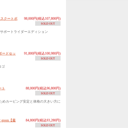
ノースクートボ
98,000円(税込107,800円)
SOLD OUT
サポートライダーエディション
ドボードセッ
91,800円(税込100,980円)
SOLD OUT
ロゴ
ート
88,000円(税込96,800円)
SOLD OUT
いためカービング安定と体格の大きい方に
green【最
84,800円(税込93,280円)
SOLD OUT