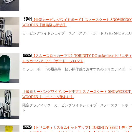
【最新カービングワイドボード】スノースクート SNOWSCOOT jy
WOODEN【整備済み新古】
カービングワイドシェイプ スノースクートボード JYKk SNOWSCOO
【スムースロッカー中古】TORINITY-DC rocker bear トリニ
ロッカーベア ワイドボード フロント
ロッカーボードの最高峰 軽い操作感でおすすめのトリニティボード
【最新カービングワイドボード中古】スノースクート SNOWSCOOT jyk
WOODEN【ミディアム艶あり】
限定グラフィック カービングワイドシェイプ スノースクートボード JYK
ト
【トリニティカスタムセットアップ】TORINITY-SSSTミディ