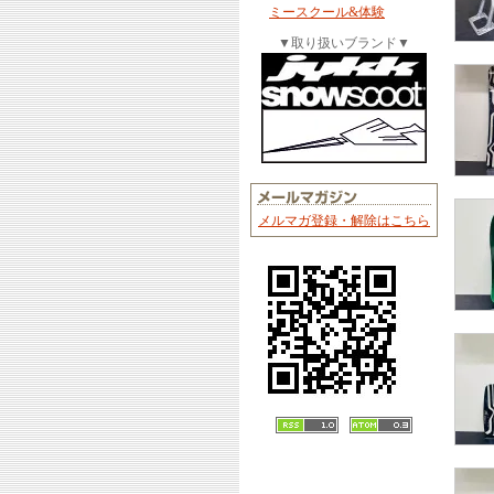
ミースクール&体験
▼取り扱いブランド▼
メルマガ登録・解除はこちら