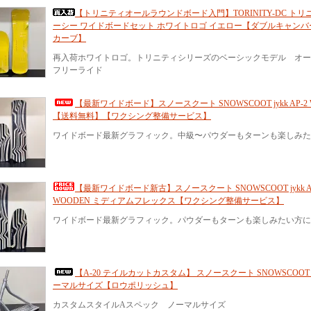
【トリニティオールラウンドボード入門】TORINITY-DC ト
ーシー ワイドボードセット ホワイトロゴ イエロー【ダブルキャン
カーブ】
再入荷ホワイトロゴ。トリニティシリーズのベーシックモデル オー
フリーライド
【最新ワイドボード】スノースクート SNOWSCOOT jykk AP-2 
【送料無料】【ワクシング整備サービス】
ワイドボード最新グラフィック。中級〜パウダーもターンも楽しみた
【最新ワイドボード新古】スノースクート SNOWSCOOT jykk A
WOODEN ミディアムフレックス【ワクシング整備サービス】
ワイドボード最新グラフィック。パウダーもターンも楽しみたい方に
【A-20 テイルカットカスタム】 スノースクート SNOWSCOOT Sty
ーマルサイズ【ロウポリッシュ】
カスタムスタイルAスペック ノーマルサイズ