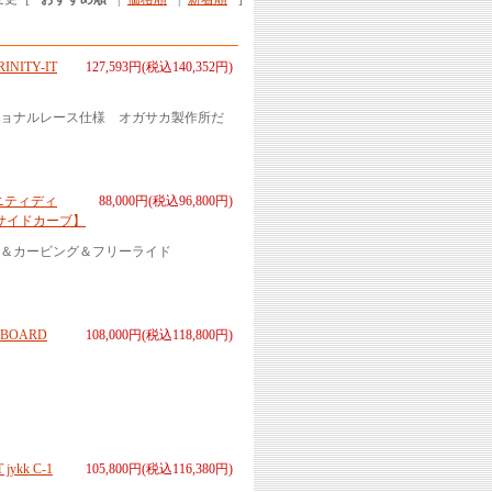
ITY-IT
127,593円(税込140,352円)
ョナルレース仕様 オガサカ製作所だ
リニティディ
88,000円(税込96,800円)
サイドカーブ】
＆カービング＆フリーライド
BOARD
108,000円(税込118,800円)
kk C-1
105,800円(税込116,380円)