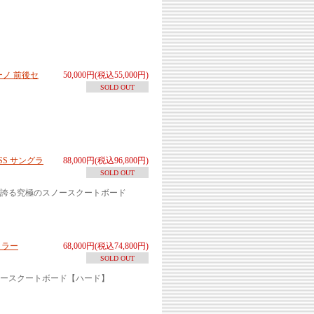
ーノ 前後セ
50,000円(税込55,000円)
SOLD OUT
SS サングラ
88,000円(税込96,800円)
SOLD OUT
誇る究極のスノースクートボード
イラー
68,000円(税込74,800円)
SOLD OUT
ースクートボード【ハード】