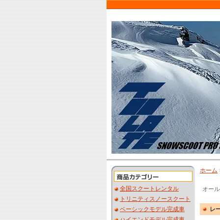
ホーム
全国スクートレンタル
オール
トリニティスノースクート
ベーシックモデル完成車
レ
ハイエンドモデル完成車