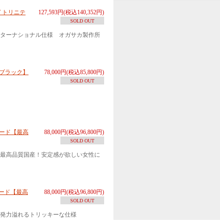
T トリニテ
127,593円(税込140,352円)
SOLD OUT
ターナショナル仕様 オガサカ製作所
ールブラック】
78,000円(税込85,800円)
SOLD OUT
ボード【最高
88,000円(税込96,800円)
SOLD OUT
最高品質国産！安定感が欲しい女性に
ボード【最高
88,000円(税込96,800円)
SOLD OUT
発力溢れるトリッキーな仕様