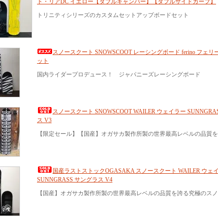
ト・リアDC イエロー【ダブルキャンバー】【ダブルサイドカーブ】
トリニティシリーズのカスタムセットアップボードセット
スノースクート SNOWSCOOT レーシングボード ferino フェリ
ット
国内ライダープロデュース！ ジャパニーズレーシングボード
スノースクート SNOWSCOOT WAILER ウェイラー SUNNGRA
ス V3
【限定セール】【国産】オガサカ製作所製の世界最高レベルの品質を
国産ラストストックOGASAKA スノースクート WAILER ウェ
SUNNGRASS サングラス V4
【国産】オガサカ製作所製の世界最高レベルの品質を誇る究極のスノ