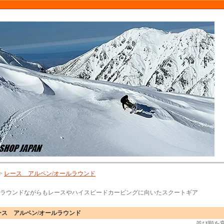
>
レース アルペン/オールラウンド
ラウンドながらもレースやハイスピードカービングに向いたスクートギア
ース アルペン/オールラウンド
並び順を