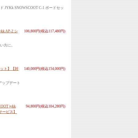
k SNOWSCOOT C-1 ボードセッ
 AP-2 シ
106,800円(税込117,480円)
い方に。
キット】【対
140,000円(税込154,000円)
ーアップデート
T jykk
94,800円(税込104,280円)
備サービス】