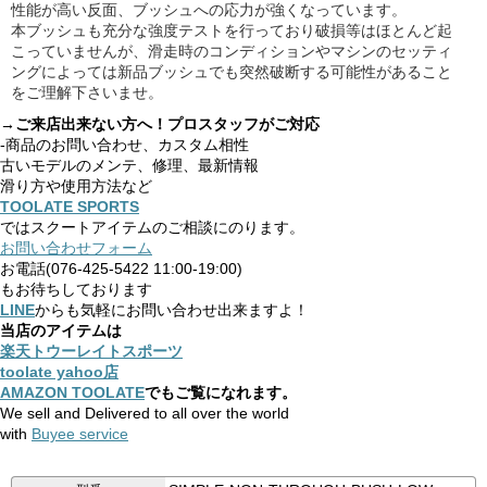
性能が高い反面、ブッシュへの応力が強くなっています。
本ブッシュも充分な強度テストを行っており破損等はほとんど起
こっていませんが、滑走時のコンディションやマシンのセッティ
ングによっては新品ブッシュでも突然破断する可能性があること
をご理解下さいませ。
→ご来店出来ない方へ！プロスタッフがご対応
-商品のお問い合わせ、カスタム相性
古いモデルのメンテ、修理、最新情報
滑り方や使用方法など
TOOLATE SPORTS
ではスクートアイテムのご相談にのります。
お問い合わせフォーム
お電話(076-425-5422 11:00-19:00)
もお待ちしております
LINE
からも気軽にお問い合わせ出来ますよ！
当店のアイテムは
楽天トウーレイトスポーツ
toolate yahoo店
AMAZON TOOLATE
でもご覧になれます。
We sell and Delivered to all over the world
with
Buyee service