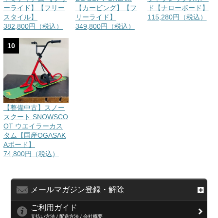
ーライド】【フリー
【カービング】【フ
ド【ナローボード】
スタイル】
リーライド】
115,280円（税込）
382,800円（税込）
349,800円（税込）
10
【整備中古】スノー
スクート SNOWSCO
OT ウエイラーカス
タム【国産OGASAK
Aボード】
74,800円（税込）
メールマガジン登録・解除
ご利用ガイド
支払い方法 / 配送方法 / 会社概要