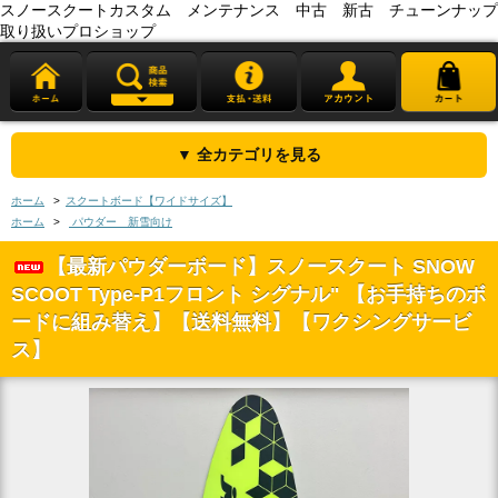
スノースクートカスタム メンテナンス 中古 新古 チューンナップ
取り扱いプロショップ
▼ 全カテゴリを見る
ホーム
>
スクートボード【ワイドサイズ】
ホーム
>
パウダー 新雪向け
【最新パウダーボード】スノースクート SNOW
SCOOT Type-P1フロント シグナル" 【お手持ちのボ
ードに組み替え】【送料無料】【ワクシングサービ
ス】