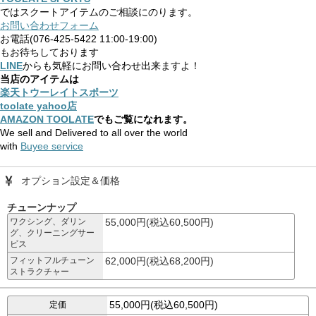
ではスクートアイテムのご相談にのります。
お問い合わせフォーム
お電話(076-425-5422 11:00-19:00)
もお待ちしております
LINE
からも気軽にお問い合わせ出来ますよ！
当店のアイテムは
楽天トウーレイトスポーツ
toolate yahoo店
AMAZON TOOLATE
でもご覧になれます。
We sell and Delivered to all over the world
with
Buyee service
オプション設定＆価格
チューンナップ
ワクシング、ダリン
55,000円(税込60,500円)
グ、クリーニングサー
ビス
フィットフルチューン
62,000円(税込68,200円)
ストラクチャー
55,000円(税込60,500円)
定価