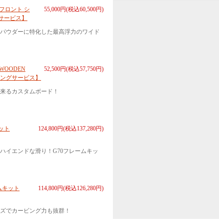
1フロント シ
55,000円(税込60,500円)
サービス】
パウダーに特化した最高浮力のワイド
WOODEN
52,500円(税込57,750円)
ングサービス】
来るカスタムボード！
ット
124,800円(税込137,280円)
ハイエンドな滑り！G70フレームキッ
ムキット
114,800円(税込126,280円)
イズでカービング力も抜群！