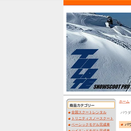
ホーム
全国スクートレンタル
パウダ
トリニティスノースクート
ベーシックモデル完成車
パ
ハイエンドモデル完成車