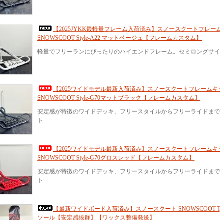
【2025JYKK最軽量フレーム入荷済み】スノースクートフレー
SNOWSCOOT Style-A22 マットベージュ【フレームカスタム】
軽量でフリーランにぴったりのハイエンドフレーム。セミロングサ
【2025ワイドモデル最新入荷済み】スノースクートフレームキ
SNOWSCOOT Style-G70マットブラック【フレームカスタム】
安定感が特徴のワイドデッキ、フリースタイルからフリーライドまで
ト
【2025ワイドモデル最新入荷済み】スノースクートフレームキ
SNOWSCOOT Style-G70グロスレッド【フレームカスタム】
安定感が特徴のワイドデッキ、フリースタイルからフリーライドまで
ト
【最新ワイドボード入荷済み】スノースクート SNOWSCOOT Type
ソール【安定感抜群】【ワックス整備発送】