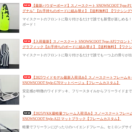
【最新パウダーボード】スノースクート SNOWSCOOT Type-P
グナル" 【お手持ちのボードに組み替え】【送料無料】【ワクシング
マイスクートのフロントに取り付けるだけで誰でも新雪が楽しめる！
ボード！
【入荷最新】スノースクート SNOWSCOOT Type-AP2フロント 
グラフィック【お手持ちのボードに組み替え】【送料無料】【ワクシ
マイスクートのフロントに取り付けるだけで誰でも一つ上の滑りが出
【2025ワイドモデル最新入荷済み】スノースクートフレームキ
SNOWSCOOT Style-G70マットベージュ【フレームカスタム】
安定感が特徴のワイドデッキ、フリースタイルからフリーライドまで
ト
【2025JYKK最軽量フレーム入荷済み】スノースクートフレー
SNOWSCOOT Style-A22 マットブラック【フレームカスタム】
軽量でフリーランにぴったりのハイエンドフレーム。セミロングサ