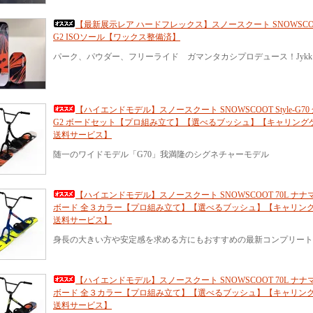
【最新展示レア ハードフレックス】スノースクート SNOWSCOOT 
G2 ISOソール【ワックス整備済】
パーク、パウダー、フリーライド ガマンタカシプロデュース！Jykk
【ハイエンドモデル】スノースクート SNOWSCOOT Style-G70
G2 ボードセット【プロ組み立て】【選べるブッシュ】【キャリング
送料サービス】
随一のワイドモデル「G70」我満隆のシグネチャーモデル
【ハイエンドモデル】スノースクート SNOWSCOOT 70L ナナマル
ボード 全３カラー【プロ組み立て】【選べるブッシュ】【キャリン
送料サービス】
身長の大きい方や安定感を求める方にもおすすめの最新コンプリート
【ハイエンドモデル】スノースクート SNOWSCOOT 70L ナナマル
ボード 全３カラー【プロ組み立て】【選べるブッシュ】【キャリン
送料サービス】