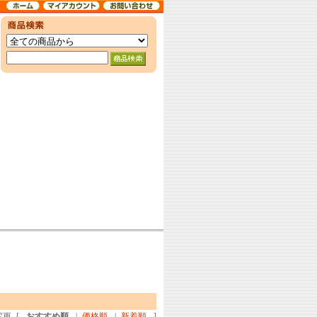
変更
[
おすすめ順
|
価格順
|
新着順
]