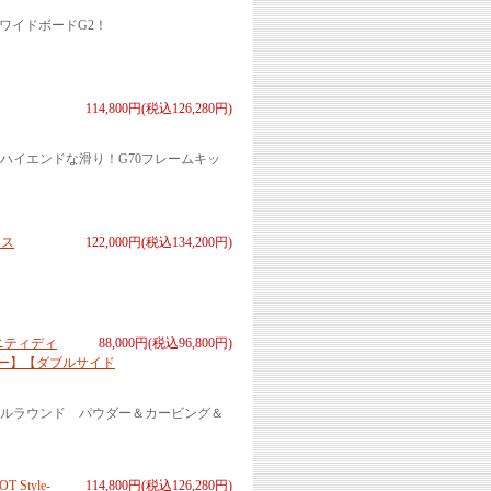
ワイドボードG2！
114,800円(税込126,280円)
ハイエンドな滑り！G70フレームキッ
クス
122,000円(税込134,200円)
リニティディ
88,000円(税込96,800円)
バー】【ダブルサイド
ルラウンド パウダー＆カービング＆
tyle-
114,800円(税込126,280円)