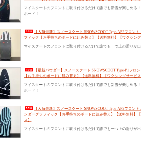
マイスクートのフロントに取り付けるだけで誰でも新雪が楽しめる！
ボード！
【入荷最新】スノースクート SNOWSCOOT Type-AP2フロン
フィック【お手持ちのボードに組み替え】【送料無料】【ワクシング
マイスクートのフロントに取り付けるだけで誰でも一つ上の滑りが出
【最新パウダー】スノースクート SNOWSCOOT Type-P1フロント
【お手持ちのボードに組み替え】【送料無料】【ワクシングサービス
マイスクートのフロントに取り付けるだけで誰でも新雪が楽しめる！
ボード！
【入荷最新】スノースクート SNOWSCOOT Type-AP2フロン
ンダーグラフィック【お手持ちのボードに組み替え】【送料無料】
ス】
マイスクートのフロントに取り付けるだけで誰でも一つ上の滑りが出