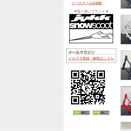
ミースクール&体験
▼取り扱いブランド▼
メルマガ登録・解除はこちら