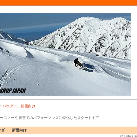
>
パウダー 新雪向け
ースノーや新雪でのパフォーマンスに特化したスクートギア
ウダー 新雪向け
並び順を