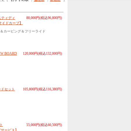
リニティディ
88,000円(税込96,800円)
サイドカーブ】
＆カービング＆フリーライド
W BOARD
120,000円(税込132,000円)
ボードセット
105,800円(税込116,380円)
ント
55,000円(税込60,500円)
グサービス】