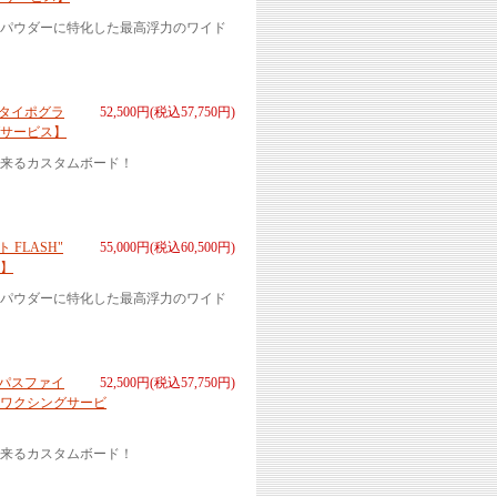
パウダーに特化した最高浮力のワイド
ト タイポグラ
52,500円(税込57,750円)
サービス】
来るカスタムボード！
 FLASH"
55,000円(税込60,500円)
】
パウダーに特化した最高浮力のワイド
ト パスファイ
52,500円(税込57,750円)
【ワクシングサービ
来るカスタムボード！