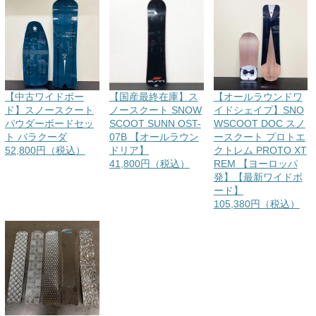
【中古ワイドボー
【国産最終在庫】ス
【オールラウンドワ
ド】スノースクート
ノースクート SNOW
イドシェイプ】SNO
パウダーボードセッ
SCOOT SUNN OST-
WSCOOT DOC スノ
ト バラクーダ
07B 【オールラウン
ースクート プロトエ
52,800円（税込）
ドリア】
クトレム PROTO XT
41,800円（税込）
REM 【ヨーロッパ
発】【最新ワイドボ
ード】
105,380円（税込）