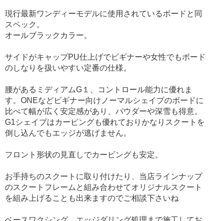
現行最新ワンディーモデルに使用されているボードと同
スペック。
オールブラックカラー。
サイドがキャップPU仕上げでビギナーや女性でもボード
のしなりを扱いやすい定番の仕様。
腰があるミディアムG１、コントロール能力に優れま
す。ONEなどビギナー向けノーマルシェイプのボードに
比べて幅が広く安定感があり、パウダーや深雪も得意。
G1シェイプはカービングも優れておりかなりスクートを
倒し込んでもエッジが逃げません。
フロント形状の見直しでカービングも安定。
お手持ちのスクートに取り付けたり、当店ラインナップ
のスクートフレームと組み合わせてオリジナルスクート
を組み上げることも出来ますのでご相談下さいね
ベースワクシング、エッジダリング処理まで施工してお