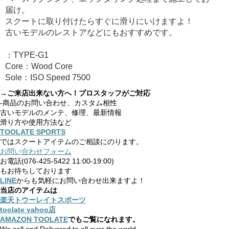
届け。
スクートに取り付けたらすぐに滑りにいけますよ！
古いモデルのレストアなどにもおすすめです。
：TYPE-G1
Core：Wood Core
Sole：ISO Speed 7500
→ご来店出来ない方へ！プロスタッフがご対応
-商品のお問い合わせ、カスタム相性
古いモデルのメンテ、修理、最新情報
滑り方や使用方法など
TOOLATE SPORTS
ではスクートアイテムのご相談にのります。
お問い合わせフォーム
お電話(076-425-5422 11:00-19:00)
もお待ちしております
LINE
からも気軽にお問い合わせ出来ますよ！
当店のアイテムは
楽天トウーレイトスポーツ
toolate yahoo店
AMAZON TOOLATE
でもご覧になれます。