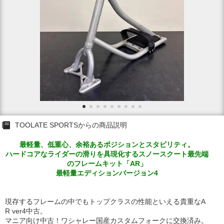
TOOLATE SPORTSからの商品説明
最軽量、低重心、余裕あるポジションとスタビリティ。
ハードコアなライダーの滑りを具現化するスノースクート最先端
のフレームキット「AR」
最軽量エディションバージョン4
現存するフレームの中でもトップクラスの性能といえる貴重なA
R ver4中古。
マニア向け中古！ワシャレー国産カスタムフォークに交換済み。