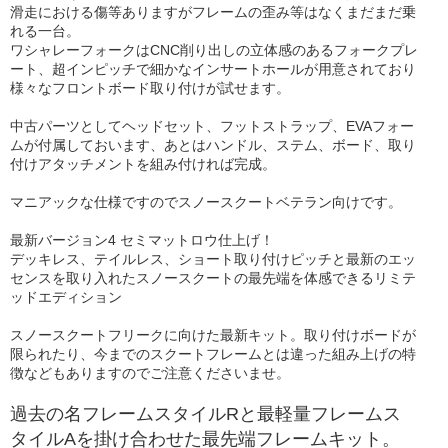
滑走における傷等ありますがフレームの歪み等はなくまだまだ乗
れる一台。
ワシャレーフォークはCNC削り出しの立体感のあるフォークプレ
ート、超インピッチで細かなインサートホールが用意されており
様々なフロントボード取り付けが試せます。
中古パーツとしてヘッドセット、フットストラップ、EVAフォー
ムが付属しておいます、あとはハンドル、ステム、ボード、取り
付けアタッチメントを組み付ければ完成。
マニアックな仕様ですのでスノースクートベテラン向けです。
最新バージョン4 セミマットロウ仕上げ！
デッキレス、テイルレス、ショート取り付けピッチと最新のエッ
センスを取り入れたスノースクートの最先端を体感できるリミテ
ッドエディション
スノースクートフリークに向けた最新キット。取り付けボードが
限られたり、今までのスクートフレームとは違った組み上げの特
徴などもありますのでご注意くださいませ。
過去の名フレームスタイルRと最軽量フレームス
タイルAを掛け合わせた最先端フレームキット。