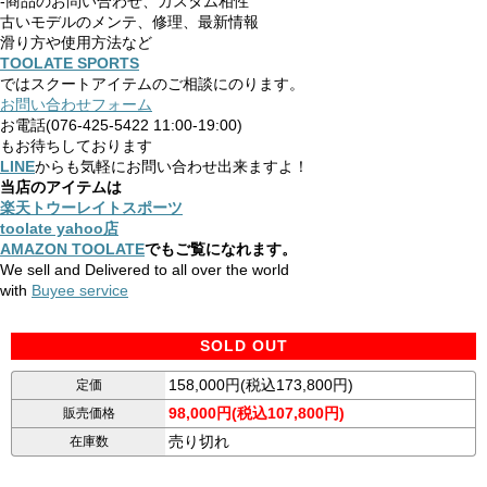
-商品のお問い合わせ、カスタム相性
古いモデルのメンテ、修理、最新情報
滑り方や使用方法など
TOOLATE SPORTS
ではスクートアイテムのご相談にのります。
お問い合わせフォーム
お電話(076-425-5422 11:00-19:00)
もお待ちしております
LINE
からも気軽にお問い合わせ出来ますよ！
当店のアイテムは
楽天トウーレイトスポーツ
toolate yahoo店
AMAZON TOOLATE
でもご覧になれます。
We sell and Delivered to all over the world
with
Buyee service
SOLD OUT
158,000円(税込173,800円)
定価
98,000円(税込107,800円)
販売価格
売り切れ
在庫数