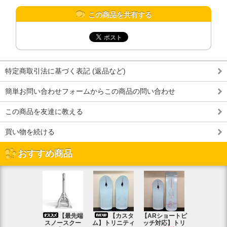
この商品を共有する
特定商取引法に基づく表記 (返品など)
簡単お問い合わせフォームからこの商品の問い合わせ
この商品を友達に教える
買い物を続ける
おすすめ商品
【最先端
【カスタ
【ARショートピ
スノ
スノースクー
ム】トリニティ
ッチ対応】トリ
クートパウ