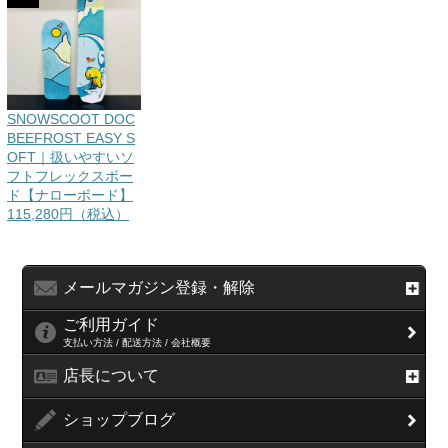
SNOWSCOOT DOC
BEEFROST EASY S
OFT｜扱いやすいソ
フトフレックスボー
ド【ナローボード】
115,280円（税込）
メールマガジン登録・解除
ご利用ガイド
支払い方法 / 配送方法 / 会社概要
店長について
ショップブログ