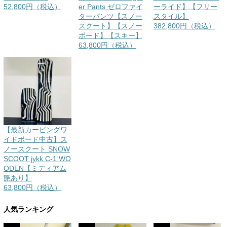
52,800円（税込）
er Pants ゼロファイ
ーライド】【フリー
ターパンツ【スノー
スタイル】
スクート】【スノー
382,800円（税込）
ボード】【スキー】
63,800円（税込）
【最新カービングワ
イドボード中古】ス
ノースクート SNOW
SCOOT jykk C-1 WO
ODEN【ミディアム
艶あり】
63,800円（税込）
人気ランキング