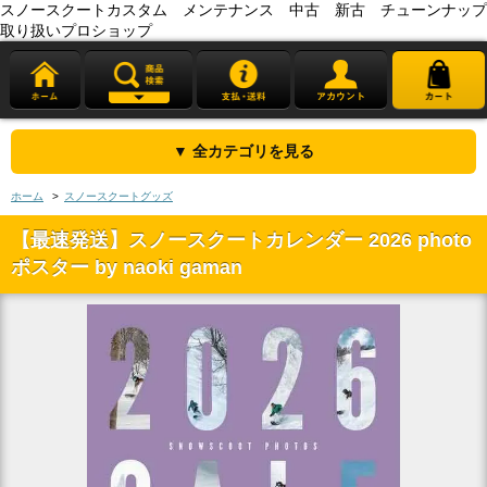
スノースクートカスタム メンテナンス 中古 新古 チューンナップ
取り扱いプロショップ
▼ 全カテゴリを見る
ホーム
>
スノースクートグッズ
【最速発送】スノースクートカレンダー 2026 photo
ポスター by naoki gaman