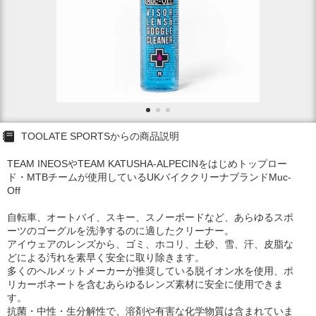
TOOLATE SPORTSからの商品説明
TEAM INEOSやTEAM KATUSHA-ALPECINをはじめトップロー
ド・MTBチームが使用しているUKバイククリーナブランドMuc-
Off
自転車、オートバイ、スキー、スノーボードなど、あらゆるスポ
ーツのゴーグルを洗浄するのに適したクリーナー。
アイウェアのレンズから、ゴミ、ホコリ、土砂、雪、汗、皮脂な
どによる汚れを素早く安全に取り除きます。
多くのヘルメットメーカーが推奨している脱イオン水を使用、ポ
リカーボネートを含むあらゆるレンズ素材に安全に使用できま
す。
抗菌・中性・生分解性で、溶剤や有害な化学物質は含まれていま