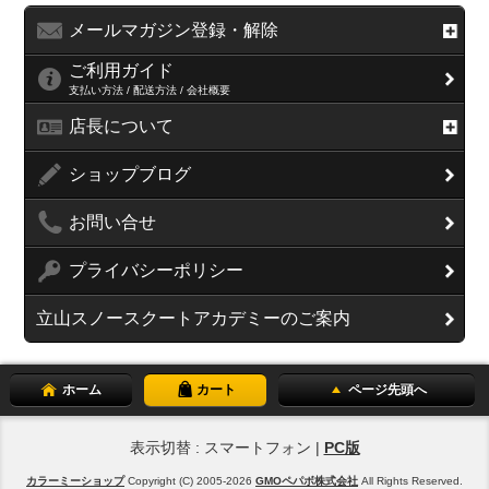
メールマガジン登録・解除
ご利用ガイド
支払い方法 / 配送方法 / 会社概要
店長について
ショップブログ
お問い合せ
プライバシーポリシー
立山スノースクートアカデミーのご案内
ホーム
カート
ページ先頭へ
表示切替 : スマートフォン |
PC版
カラーミーショップ
Copyright (C) 2005-2026
GMOペパボ株式会社
All Rights Reserved.