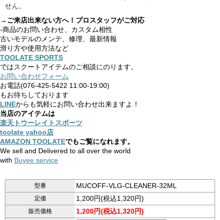
せん。
→ご来店出来ない方へ！プロスタッフがご対応
-商品のお問い合わせ、カスタム相性
古いモデルのメンテ、修理、最新情報
滑り方や使用方法など
TOOLATE SPORTS
ではスクートアイテムのご相談にのります。
お問い合わせフォーム
お電話(076-425-5422 11:00-19:00)
もお待ちしております
LINE
からも気軽にお問い合わせ出来ますよ！
当店のアイテムは
楽天トウーレイトスポーツ
toolate yahoo店
AMAZON TOOLATE
でもご覧になれます。
We sell and Delivered to all over the world
with
Buyee service
MUCOFF-VLG-CLEANER-32ML
型番
1,200円(税込1,320円)
定価
1,200円(税込1,320円)
販売価格