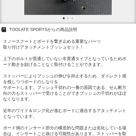
TOOLATE SPORTSからの商品説明
スノースクートとボードを繋ぎ止める重要なパーツ
取り付けアタッチメントブッシュセット！
上下のボルトが貫通していない⾮貫通タイプとなっているためボ
ード動きを妨げることなく取付けることができます。
ストッパーによりブッシュの伸びを抑⽌するため、ダイレクト感
を残しつつボードのしなりを
サポートします。ブッシュ千切れの⼀番の原因である、せん断⽅
向の⼒もストッパーで受けることができブッシュの千切れがほぼ
なくなります。
近年のワイド＆ロング化が進むボードに適合するアタッチメント
となっています。
ボード側のインサート部分の構造的な問題または劣化している場
合は、インサートごと抜ける可能性があります。ストッパーを取