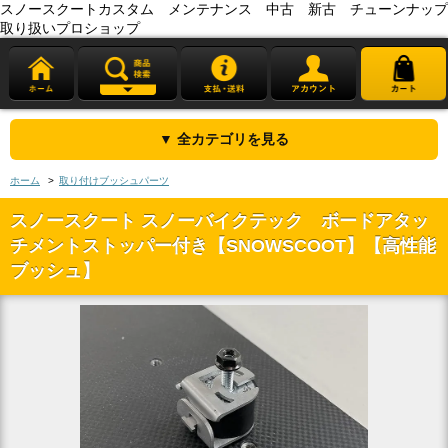
スノースクートカスタム メンテナンス 中古 新古 チューンナップ
取り扱いプロショップ
▼ 全カテゴリを見る
ホーム
>
取り付けブッシュパーツ
スノースクート スノーバイクテック ボードアタッ
チメントストッパー付き【SNOWSCOOT】【高性能
ブッシュ】