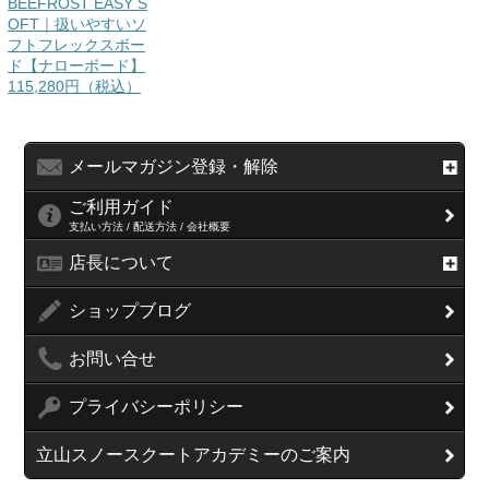
BEEFROST EASY S
OFT｜扱いやすいソ
フトフレックスボー
ド【ナローボード】
115,280円（税込）
メールマガジン登録・解除
ご利用ガイド
支払い方法 / 配送方法 / 会社概要
店長について
ショップブログ
お問い合せ
プライバシーポリシー
立山スノースクートアカデミーのご案内