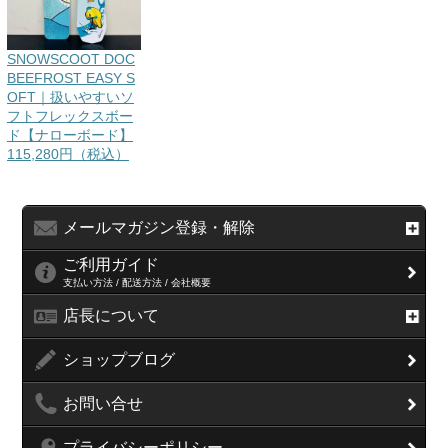
SNOWSCOOT DOC
BEEFROST EASY S
OFT｜扱いやすいソ
フトフレックスボー
ド【ナローボード】
115,280円（税込）
メールマガジン登録・解除
ご利用ガイド
支払い方法 / 配送方法 / 会社概要
店長について
ショップブログ
お問い合せ
プライバシーポリシー