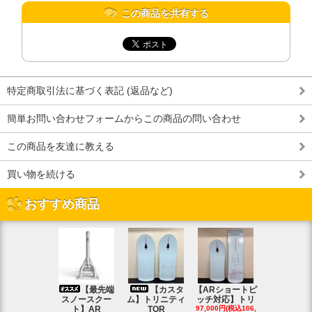
この商品を共有する
特定商取引法に基づく表記 (返品など)
簡単お問い合わせフォームからこの商品の問い合わせ
この商品を友達に教える
買い物を続ける
おすすめ商品
【最先端
【カスタ
【ARショートピ
スノ
スノースクー
ム】トリニティ
ッチ対応】トリ
クートパウ
ト】AR
TOR
97,000円(税込106,
ボード