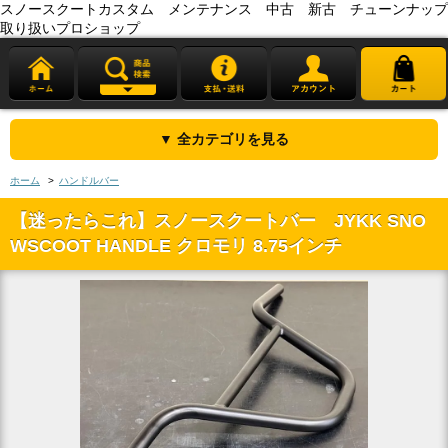
スノースクートカスタム メンテナンス 中古 新古 チューンナップ
取り扱いプロショップ
▼ 全カテゴリを見る
ホーム
>
ハンドルバー
【迷ったらこれ】スノースクートバー JYKK SNO
WSCOOT HANDLE クロモリ 8.75インチ