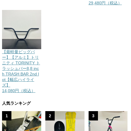
29,480円（税込）
【最軽量ビッグバ
ー】【アルミ】トリ
ニティ TORINITY ト
ラッシュバー8,8 inc
h TRASH BAR 2nd l
ot【幅広ハイライ
ズ】
14,080円（税込）
人気ランキング
1
2
3