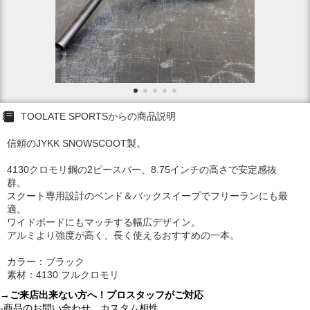
TOOLATE SPORTSからの商品説明
信頼のJYKK SNOWSCOOT製。
4130クロモリ鋼の2ピースバー、8.75インチの高さで安定感抜
群。
スクート専用設計のベンド＆バックスイープでフリーランにも最
適。
ワイドボードにもマッチする幅広デザイン。
アルミより強度が高く、長く使えるおすすめの一本。
カラー：ブラック
素材：4130 フルクロモリ
→ご来店出来ない方へ！プロスタッフがご対応
-商品のお問い合わせ、カスタム相性