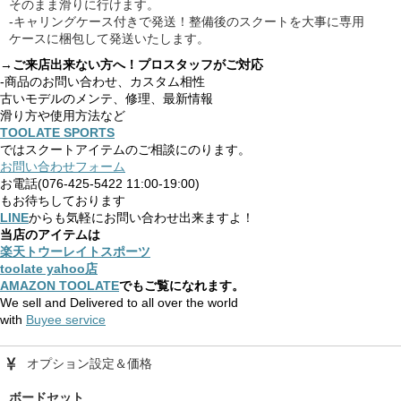
そのまま滑りに行けます。
-キャリングケース付きで発送！整備後のスクートを大事に専用
ケースに梱包して発送いたします。
→ご来店出来ない方へ！プロスタッフがご対応
-商品のお問い合わせ、カスタム相性
古いモデルのメンテ、修理、最新情報
滑り方や使用方法など
TOOLATE SPORTS
ではスクートアイテムのご相談にのります。
お問い合わせフォーム
お電話(076-425-5422 11:00-19:00)
もお待ちしております
LINE
からも気軽にお問い合わせ出来ますよ！
当店のアイテムは
楽天トウーレイトスポーツ
toolate yahoo店
AMAZON TOOLATE
でもご覧になれます。
We sell and Delivered to all over the world
with
Buyee service
オプション設定＆価格
ボードセット