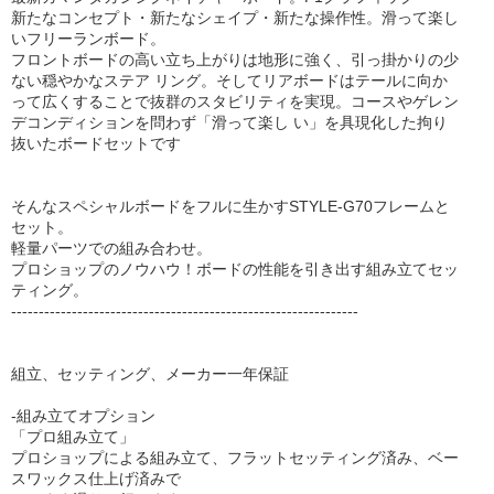
新たなコンセプト・新たなシェイプ・新たな操作性。滑って楽し
いフリーランボード。
フロントボードの高い立ち上がりは地形に強く、引っ掛かりの少
ない穏やかなステア リング。そしてリアボードはテールに向か
って広くすることで抜群のスタビリティを実現。コースやゲレン
デコンディションを問わず「滑って楽し い」を具現化した拘り
抜いたボードセットです
そんなスペシャルボードをフルに生かすSTYLE-G70フレームと
セット。
軽量パーツでの組み合わせ。
プロショップのノウハウ！ボードの性能を引き出す組み立てセッ
ティング。
---------------------------------------------------------------
組立、セッティング、メーカー一年保証
-組み立てオプション
「プロ組み立て」
プロショップによる組み立て、フラットセッティング済み、ベー
スワックス仕上げ済みで